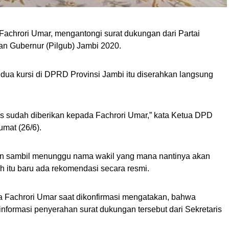
achrori Umar, mengantongi surat dukungan dari Partai
an Gubernur (Pilgub) Jambi 2020.
k dua kursi di DPRD Provinsi Jambi itu diserahkan langsung
as sudah diberikan kepada Fachrori Umar,” kata Ketua DPD
umat (26/6).
rikan sambil menunggu nama wakil yang mana nantinya akan
h itu baru ada rekomendasi secara resmi.
ga Fachrori Umar saat dikonfirmasi mengatakan, bahwa
nformasi penyerahan surat dukungan tersebut dari Sekretaris