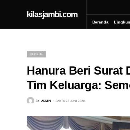
kilasjambi.com
Beranda
Lingku
INFORIAL
Hanura Beri Surat 
Tim Keluarga: Semo
BY
ADMIN
SABTU 27 JUNI 2020