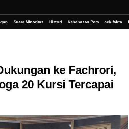
ngan
Suara Minoritas
Histori
Kebebasan Pers
cek fakta
Dukungan ke Fachrori,
ga 20 Kursi Tercapai