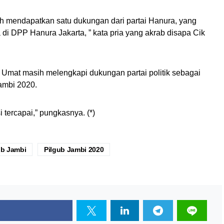
ah mendapatkan satu dukungan dari partai Hanura, yang
di DPP Hanura Jakarta, ” kata pria yang akrab disapa Cik
ri Umat masih melengkapi dukungan partai politik sebagai
ambi 2020.
 tercapai,” pungkasnya. (*)
ub Jambi
Pilgub Jambi 2020