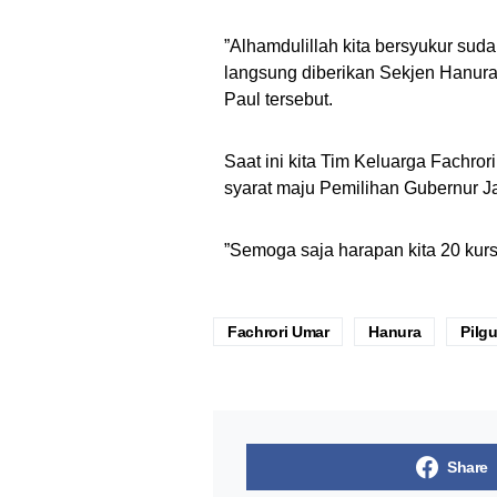
”Alhamdulillah kita bersyukur sud
langsung diberikan Sekjen Hanura 
Paul tersebut.
Saat ini kita Tim Keluarga Fachro
syarat maju Pemilihan Gubernur J
”Semoga saja harapan kita 20 kursi
Fachrori Umar
Hanura
Pilg
Share