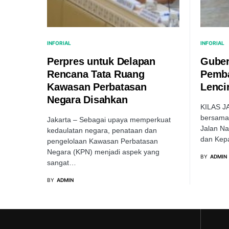
INFORIAL
INFORIAL
Perpres untuk Delapan
Guber
Rencana Tata Ruang
Pemba
Kawasan Perbatasan
Lenci
Negara Disahkan
KILAS JA
bersama
Jakarta – Sebagai upaya memperkuat
Jalan Na
kedaulatan negara, penataan dan
dan Kep
pengelolaan Kawasan Perbatasan
Negara (KPN) menjadi aspek yang
BY
ADMIN
sangat…
BY
ADMIN