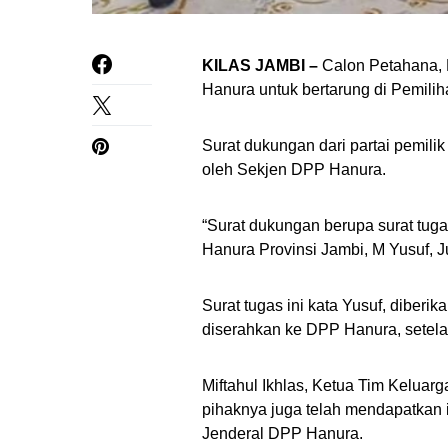
KILAS JAMBI –
Calon Petahana, F
Hanura untuk bertarung di Pemilih
Surat dukungan dari partai pemili
oleh Sekjen DPP Hanura.
“Surat dukungan berupa surat tug
Hanura Provinsi Jambi, M Yusuf, J
Surat tugas ini kata Yusuf, dibe
diserahkan ke DPP Hanura, setela
Miftahul Ikhlas, Ketua Tim Keluar
pihaknya juga telah mendapatkan i
Jenderal DPP Hanura.