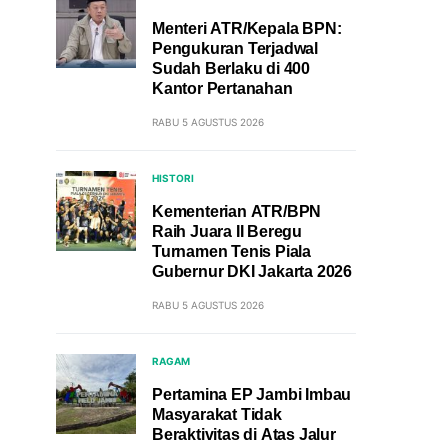
Menteri ATR/Kepala BPN:
Pengukuran Terjadwal
Sudah Berlaku di 400
Kantor Pertanahan
RABU 5 AGUSTUS 2026
HISTORI
Kementerian ATR/BPN
Raih Juara II Beregu
Turnamen Tenis Piala
Gubernur DKI Jakarta 2026
RABU 5 AGUSTUS 2026
RAGAM
Pertamina EP Jambi Imbau
Masyarakat Tidak
Beraktivitas di Atas Jalur