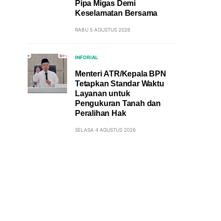
Pipa Migas Demi
Keselamatan Bersama
RABU 5 AGUSTUS 2026
INFORIAL
Menteri ATR/Kepala BPN
Tetapkan Standar Waktu
Layanan untuk
Pengukuran Tanah dan
Peralihan Hak
SELASA 4 AGUSTUS 2026