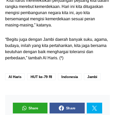
“Kita harus merefleksikan perjuangan pejuang kita dalam
rangka merebut kemerdekaan. Hari ini kita ditugaskan
mengisi pembangunan negara kita ini, ayo kita
bersemangat mengisi kemerdekaan sesuai peran
masing-masing,” katanya.
“Begitu juga dengan Jambi daerah banyak suku, agama,
budaya, inilah yang kita pertahankan, kita jaga bersama
keutuhan dengan baik menghargai toleransi dan
perbedaan,” tambah Al Haris. (*)
Al Haris
HUT ke-79 RI
Indonesia
Jambi
Share
Share