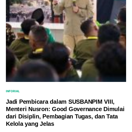
INFORIAL
Jadi Pembicara dalam SUSBANPIM VIII,
Menteri Nusron: Good Governance Dimulai
dari Disiplin, Pembagian Tugas, dan Tata
Kelola yang Jelas