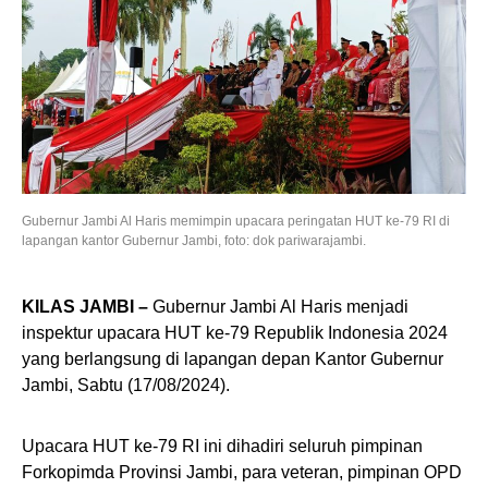
Gubernur Jambi Al Haris memimpin upacara peringatan HUT ke-79 RI di
lapangan kantor Gubernur Jambi, foto: dok pariwarajambi.
KILAS JAMBI –
Gubernur Jambi Al Haris menjadi
inspektur upacara HUT ke-79 Republik Indonesia 2024
yang berlangsung di lapangan depan Kantor Gubernur
Jambi, Sabtu (17/08/2024).
Upacara HUT ke-79 RI ini dihadiri seluruh pimpinan
Forkopimda Provinsi Jambi, para veteran, pimpinan OPD