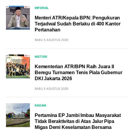
INFORIAL
Menteri ATR/Kepala BPN: Pengukuran
Terjadwal Sudah Berlaku di 400 Kantor
Pertanahan
RABU 5 AGUSTUS 2026
HISTORI
Kementerian ATR/BPN Raih Juara II
Beregu Turnamen Tenis Piala Gubernur
DKI Jakarta 2026
RABU 5 AGUSTUS 2026
RAGAM
Pertamina EP Jambi Imbau Masyarakat
Tidak Beraktivitas di Atas Jalur Pipa
Migas Demi Keselamatan Bersama