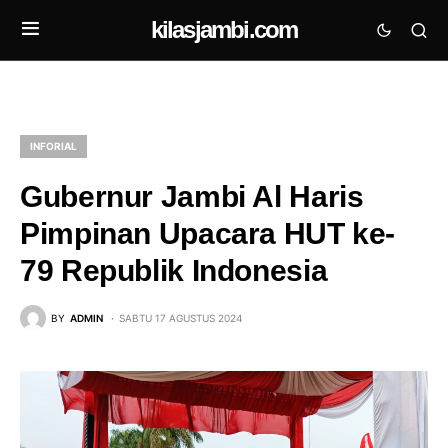
kilasjambi.com
INFORIAL
Gubernur Jambi Al Haris
Pimpinan Upacara HUT ke-
79 Republik Indonesia
BY
ADMIN
SABTU 17 AGUSTUS 2024