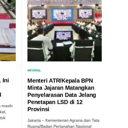
INFORIAL
 Ini
Menteri ATR/Kepala BPN
Minta Jajaran Matangkan
N
Penyelarasan Data Jelang
Penetapan LSD di 12
h masih
Provinsi
kat,
tuk
Jakarta – Kementerian Agraria dan Tata
Ruang/Badan Pertanahan Nasional