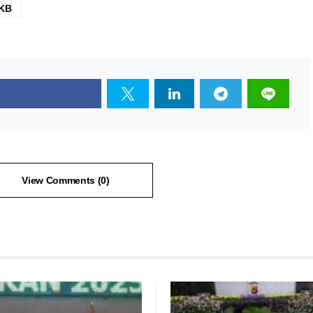
KB
View Comments (0)