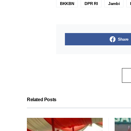
BKKBN
DPR RI
Jambi
Share
Related Posts