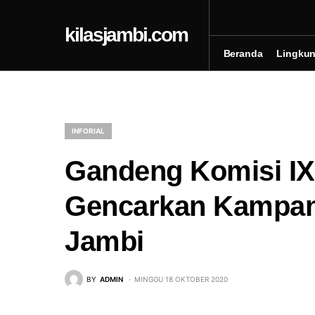
kilasjambi.com
Beranda
Lingku
INFORIAL
Gandeng Komisi I
Gencarkan Kampan
Jambi
BY
ADMIN
MINGGU 18 OKTOBER 2020