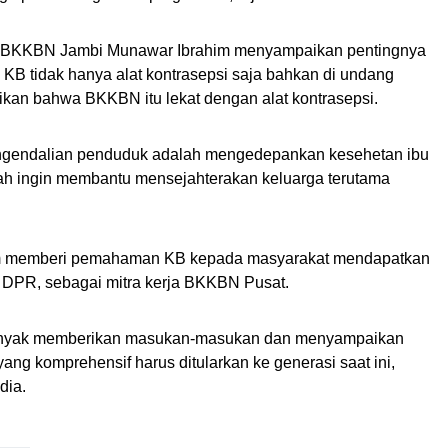
an BKKBN Jambi Munawar Ibrahim menyampaikan pentingnya
KB tidak hanya alat kontrasepsi saja bahkan di undang
kan bahwa BKKBN itu lekat dengan alat kontrasepsi.
engendalian penduduk adalah mengedepankan kesehetan ibu
ah ingin membantu mensejahterakan keluarga terutama
am memberi pemahaman KB kepada masyarakat mendapatkan
 DPR, sebagai mitra kerja BKKBN Pusat.
 banyak memberikan masukan-masukan dan menyampaikan
ng komprehensif harus ditularkan ke generasi saat ini,
dia.