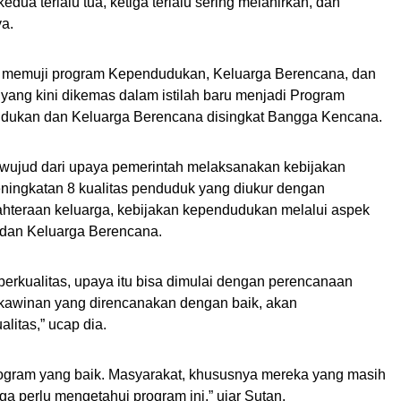
edua terlalu tua, ketiga terlalu sering melahirkan, dan
ya.
a memuji program Kependudukan, Keluarga Berencana, dan
ng kini dikemas dalam istilah baru menjadi Program
ukan dan Keluarga Berencana disingkat Bangga Kencana.
 wujud dari upaya pemerintah melaksanakan kebijakan
ningkatan 8 kualitas penduduk yang diukur dengan
hteraan keluarga, kebijakan kependudukan melalui aspek
 dan Keluarga Berencana.
erkualitas, upaya itu bisa dimulai dengan perencanaan
rkawinan yang direncanakan dengan baik, akan
litas,” ucap dia.
ogram yang baik. Masyarakat, khususnya mereka yang masih
 perlu mengetahui program ini,” ujar Sutan.