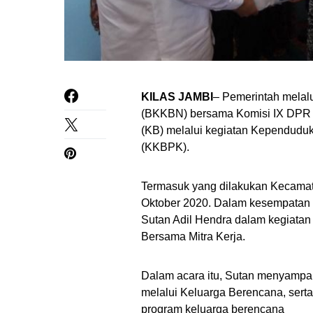
KILAS JAMBI
– Pemerintah mela
(BKKBN) bersama Komisi IX DPR
(KB) melalui kegiatan Kependud
(KKBPK).
Termasuk yang dilakukan Kecamata
Oktober 2020. Dalam kesempatan 
Sutan Adil Hendra dalam kegiata
Bersama Mitra Kerja.
Dalam acara itu, Sutan menyampa
melalui Keluarga Berencana, ser
program keluarga berencana