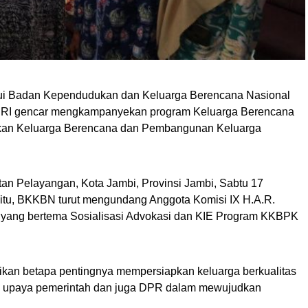
lui Badan Kependudukan dan Keluarga Berencana Nasional
 RI gencar mengkampanyekan program Keluarga Berencana
ukan Keluarga Berencana dan Pembangunan Keluarga
n Pelayangan, Kota Jambi, Provinsi Jambi, Sabtu 17
itu, BKKBN turut mengundang Anggota Komisi IX H.A.R.
n yang bertema Sosialisasi Advokasi dan KIE Program KKBPK
ikan betapa pentingnya mempersiapkan keluarga berkualitas
ta upaya pemerintah dan juga DPR dalam mewujudkan