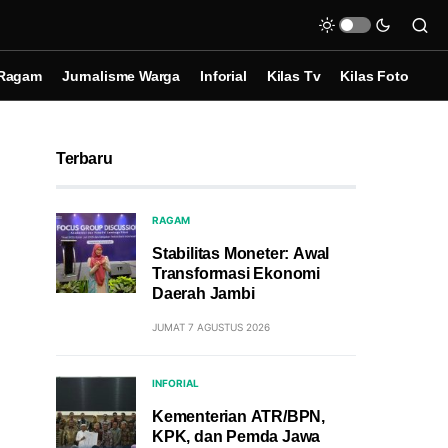
Ragam
Jurnalisme Warga
Inforial
Kilas Tv
Kilas Foto
Terbaru
RAGAM
Stabilitas Moneter: Awal
Transformasi Ekonomi
Daerah Jambi
JUMAT 7 AGUSTUS 2026
INFORIAL
Kementerian ATR/BPN,
KPK, dan Pemda Jawa