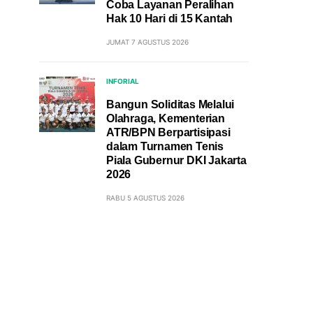
Coba Layanan Peralihan
Hak 10 Hari di 15 Kantah
JUMAT 7 AGUSTUS 2026
INFORIAL
Bangun Soliditas Melalui
Olahraga, Kementerian
ATR/BPN Berpartisipasi
dalam Turnamen Tenis
Piala Gubernur DKI Jakarta
2026
RABU 5 AGUSTUS 2026