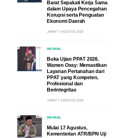
Barat Sepakati Kerja Sama
dalam Upaya Pencegahan
Korupsi serta Penguatan
Ekonomi Daerah
JUMAT 7 AGUSTUS 2026
INFORIAL
Buka Ujian PPAT 2026,
Wamen Ossy: Memastikan
Layanan Pertanahan dari
PPAT yang Kompeten,
Profesional dan
Berintegritas
JUMAT 7 AGUSTUS 2026
INFORIAL
Mulai 17 Agustus,
Kementerian ATR/BPN Uji