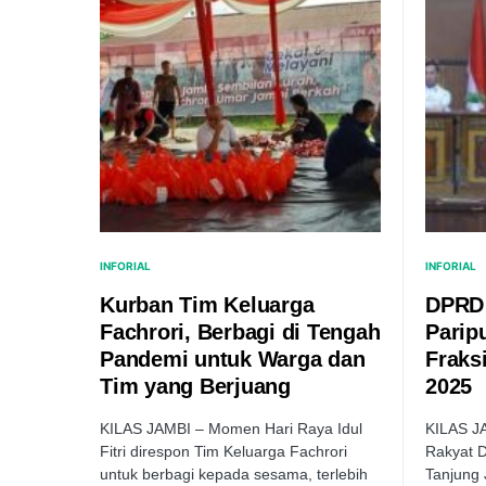
INFORIAL
INFORIAL
Kurban Tim Keluarga
DPRD 
Fachrori, Berbagi di Tengah
Parip
Pandemi untuk Warga dan
Fraks
Tim yang Berjuang
2025
KILAS JAMBI – Momen Hari Raya Idul
KILAS J
Fitri direspon Tim Keluarga Fachrori
Rakyat 
untuk berbagi kepada sesama, terlebih
Tanjung