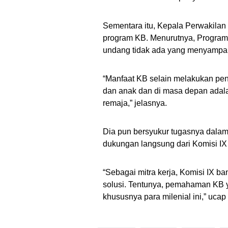
Sementara itu, Kepala Perwakil
program KB. Menurutnya, Program 
undang tidak ada yang menyampai
“Manfaat KB selain melakukan p
dan anak dan di masa depan adal
remaja,” jelasnya.
Dia pun bersyukur tugasnya dal
dukungan langsung dari Komisi IX
“Sebagai mitra kerja, Komisi IX
solusi. Tentunya, pemahaman KB ya
khususnya para milenial ini,” ucap 