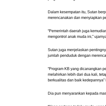
Dalam kesempatan itu, Sutan ber
merencanakan dan menyiapkan pe
“Pemerintah daerah juga kemudian
mengontrol anak muda ini,” ujarny
Sutan juga menjelaskan pentingn
jumlah penduduk dengan merencan
“Program KB yang dicanangkan pe
melahirkan lebih dari dua kali, t
berkualitas dan baik kedepannya” 
Dia pun menyarankan kepada masya