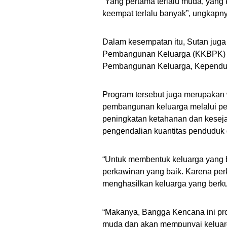
“Yang pertama terlalu muda, yang k
keempat terlalu banyak”, ungkapn
Dalam kesempatan itu, Sutan jug
Pembangunan Keluarga (KKBPK) ya
Pembangunan Keluarga, Kependud
Program tersebut juga merupakan
pembangunan keluarga melalui pe
peningkatan ketahanan dan keseja
pengendalian kuantitas penduduk
“Untuk membentuk keluarga yang b
perkawinan yang baik. Karena pe
menghasilkan keluarga yang berkua
“Makanya, Bangga Kencana ini pr
muda dan akan mempunyai keluarga