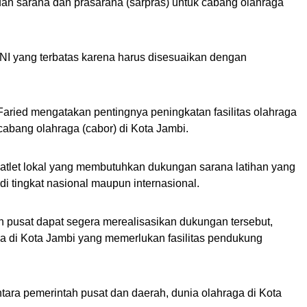
uan sarana dan prasarana (sarpras) untuk cabang olahraga
NI yang terbatas karena harus disesuaikan dengan
aried mengatakan pentingnya peningkatan fasilitas olahraga
bang olahraga (cabor) di Kota Jambi.
atlet lokal yang membutuhkan dukungan sarana latihan yang
i tingkat nasional maupun internasional.
 pusat dapat segera merealisasikan dukungan tersebut,
 di Kota Jambi yang memerlukan fasilitas pendukung
ntara pemerintah pusat dan daerah, dunia olahraga di Kota