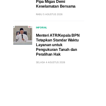
Pipa Migas Demi
Keselamatan Bersama
RABU 5 AGUSTUS 2026
INFORIAL
Menteri ATR/Kepala BPN
Tetapkan Standar Waktu
Layanan untuk
Pengukuran Tanah dan
Peralihan Hak
SELASA 4 AGUSTUS 2026