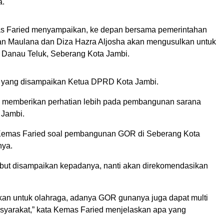
a.
 Faried menyampaikan, ke depan bersama pemerintahan
n Maulana dan Diza Hazra Aljosha akan mengusulkan untuk
anau Teluk, Seberang Kota Jambi.
 yang disampaikan Ketua DPRD Kota Jambi.
 memberikan perhatian lebih pada pembangunan sarana
 Jambi.
 Kemas Faried soal pembangunan GOR di Seberang Kota
nya.
sebut disampaikan kepadanya, nanti akan direkomendasikan
nakan untuk olahraga, adanya GOR gunanya juga dapat multi
asyarakat,” kata Kemas Faried menjelaskan apa yang