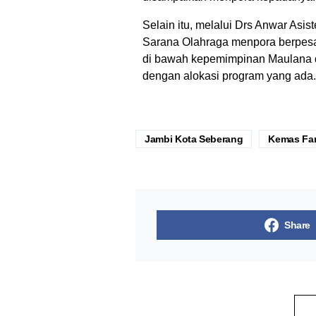
Selain itu, melalui Drs Anwar Asist
Sarana Olahraga menpora berpesa
di bawah kepemimpinan Maulana da
dengan alokasi program yang ada.
Jambi Kota Seberang
Kemas Fari
Share