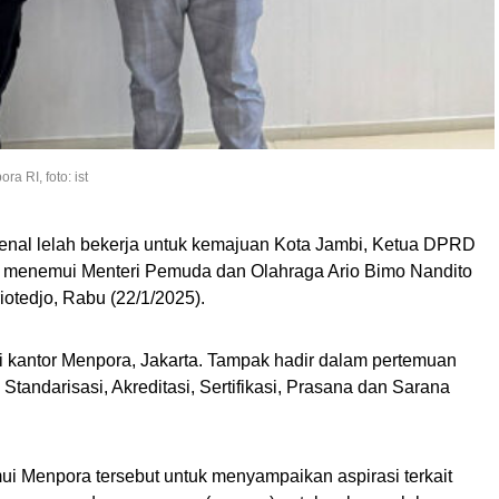
 RI, foto: ist
nal lelah bekerja untuk kemajuan Kota Jambi, Ketua DPRD
ly menemui Menteri Pemuda dan Olahraga Ario Bimo Nandito
riotedjo, Rabu (22/1/2025).
i kantor Menpora, Jakarta. Tampak hadir dalam pertemuan
 Standarisasi, Akreditasi, Sertifikasi, Prasana dan Sarana
 Menpora tersebut untuk menyampaikan aspirasi terkait