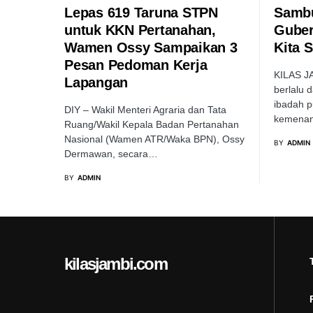
Lepas 619 Taruna STPN
Sambut
untuk KKN Pertanahan,
Guber
Wamen Ossy Sampaikan 3
Kita 
Pesan Pedoman Kerja
KILAS J
Lapangan
berlalu 
ibadah 
DIY – Wakil Menteri Agraria dan Tata
kemenan
Ruang/Wakil Kepala Badan Pertanahan
Nasional (Wamen ATR/Waka BPN), Ossy
BY
ADMIN
Dermawan, secara…
BY
ADMIN
kilasjambi.com