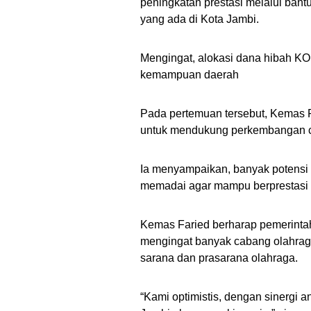
peningkatan prestasi melalui bant
yang ada di Kota Jambi.
Mengingat, alokasi dana hibah KO
kemampuan daerah
Pada pertemuan tersebut, Kemas F
untuk mendukung perkembangan ca
Ia menyampaikan, banyak potensi 
memadai agar mampu berprestasi d
Kemas Faried berharap pemerintah
mengingat banyak cabang olahraga
sarana dan prasarana olahraga.
“Kami optimistis, dengan sinergi a