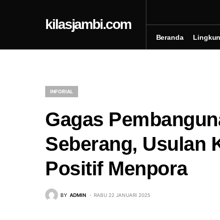
kilasjambi.com
Beranda
Lingku
INFORIAL
Gagas Pembanguna
Seberang, Usulan 
Positif Menpora
BY
ADMIN
RABU 22 JANUARI 2025