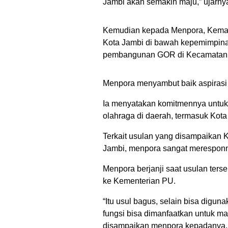
Jambi akan semakin maju,” ujarny
Kemudian kepada Menpora, Kemas
Kota Jambi di bawah kepemimpina
pembangunan GOR di Kecamatan D
Menpora menyambut baik aspirasi
Ia menyatakan komitmennya untuk
olahraga di daerah, termasuk Kota
Terkait usulan yang disampaikan
Jambi, menpora sangat merespon
Menpora berjanji saat usulan ter
ke Kementerian PU.
“Itu usul bagus, selain bisa digu
fungsi bisa dimanfaatkan untuk m
disampaikan menpora kepadanya.