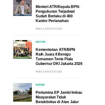
Menteri ATR/Kepala BPN:
Pengukuran Terjadwal
Sudah Berlaku di 400
Kantor Pertanahan
RABU 5 AGUSTUS 2026
HISTORI
Kementerian ATR/BPN
Raih Juara II Beregu
Turnamen Tenis Piala
Gubernur DKI Jakarta 2026
RABU 5 AGUSTUS 2026
RAGAM
Pertamina EP Jambi Imbau
Masyarakat Tidak
Beraktivitas di Atas Jalur