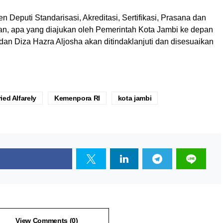
en Deputi Standarisasi, Akreditasi, Sertifikasi, Prasana dan
n, apa yang diajukan oleh Pemerintah Kota Jambi ke depan
n Diza Hazra Aljosha akan ditindaklanjuti dan disesuaikan
ed Alfarely
Kemenpora RI
kota jambi
View Comments (0)