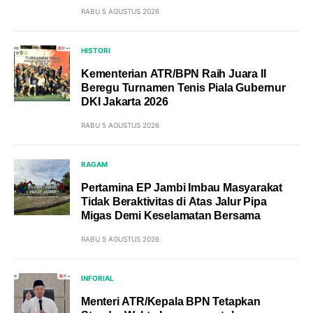
RABU 5 AGUSTUS 2026
HISTORI
Kementerian ATR/BPN Raih Juara II
Beregu Turnamen Tenis Piala Gubernur
DKI Jakarta 2026
RABU 5 AGUSTUS 2026
RAGAM
Pertamina EP Jambi Imbau Masyarakat
Tidak Beraktivitas di Atas Jalur Pipa
Migas Demi Keselamatan Bersama
RABU 5 AGUSTUS 2026
INFORIAL
Menteri ATR/Kepala BPN Tetapkan