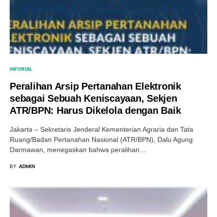
INFORIAL
Peralihan Arsip Pertanahan Elektronik
sebagai Sebuah Keniscayaan, Sekjen
ATR/BPN: Harus Dikelola dengan Baik
Jakarta – Sekretaris Jenderal Kementerian Agraria dan Tata
Ruang/Badan Pertanahan Nasional (ATR/BPN), Dalu Agung
Darmawan, menegaskan bahwa peralihan…
BY
ADMIN