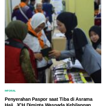
INFORIAL
Penyerahan Paspor saat Tiba di Asrama
Haji, JCH Diminta Waspada Kehilangan