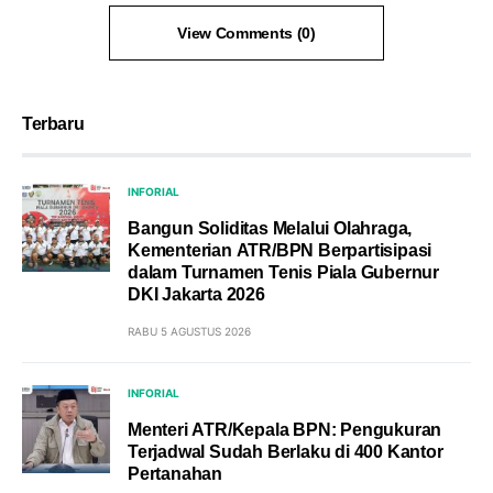
View Comments (0)
Terbaru
INFORIAL
Bangun Soliditas Melalui Olahraga,
Kementerian ATR/BPN Berpartisipasi
dalam Turnamen Tenis Piala Gubernur
DKI Jakarta 2026
RABU 5 AGUSTUS 2026
INFORIAL
Menteri ATR/Kepala BPN: Pengukuran
Terjadwal Sudah Berlaku di 400 Kantor
Pertanahan