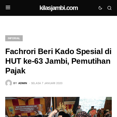
kilasjambi.com
INFORIAL
Fachrori Beri Kado Spesial di
HUT ke-63 Jambi, Pemutihan
Pajak
BY
ADMIN
SELASA 7 JANUARI 2020