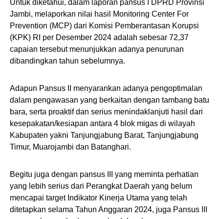
Untuk diketahui, dalam laporan pansus I DPRD Provinsi
Jambi, melaporkan nilai hasil Monitoring Center For
Prevention (MCP) dari Komisi Pemberantasan Korupsi
(KPK) RI per Desember 2024 adalah sebesar 72,37
capaian tersebut menunjukkan adanya penurunan
dibandingkan tahun sebelumnya.
Adapun Pansus II menyarankan adanya pengoptimalan
dalam pengawasan yang berkaitan dengan tambang batu
bara, serta proaktif dan serius menindaklanjuti hasil dari
kesepakatan/kesiapan antara 4 blok migas di wilayah
Kabupaten yakni Tanjungjabung Barat, Tanjungjabung
Timur, Muarojambi dan Batanghari.
Begitu juga dengan pansus III yang meminta perhatian
yang lebih serius dari Perangkat Daerah yang belum
mencapai target Indikator Kinerja Utama yang telah
ditetapkan selama Tahun Anggaran 2024, juga Pansus III