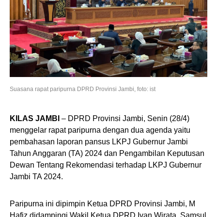
Suasana rapat paripurna DPRD Provinsi Jambi, foto: ist
KILAS JAMBI
– DPRD Provinsi Jambi, Senin (28/4)
menggelar rapat paripurna dengan dua agenda yaitu
pembahasan laporan pansus LKPJ Gubernur Jambi
Tahun Anggaran (TA) 2024 dan Pengambilan Keputusan
Dewan Tentang Rekomendasi terhadap LKPJ Gubernur
Jambi TA 2024.
Paripurna ini dipimpin Ketua DPRD Provinsi Jambi, M
Hafiz didampingi Wakil Ketua DPRD Ivan Wirata, Samsul