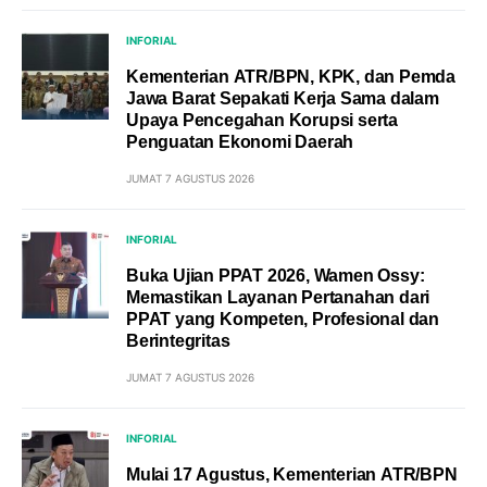
INFORIAL
Kementerian ATR/BPN, KPK, dan Pemda
Jawa Barat Sepakati Kerja Sama dalam
Upaya Pencegahan Korupsi serta
Penguatan Ekonomi Daerah
JUMAT 7 AGUSTUS 2026
INFORIAL
Buka Ujian PPAT 2026, Wamen Ossy:
Memastikan Layanan Pertanahan dari
PPAT yang Kompeten, Profesional dan
Berintegritas
JUMAT 7 AGUSTUS 2026
INFORIAL
Mulai 17 Agustus, Kementerian ATR/BPN