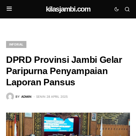
kilasjambi.com
INFORIAL
DPRD Provinsi Jambi Gelar
Paripurna Penyampaian
Laporan Pansus
BY
ADMIN
SENIN 28 APRIL 2025