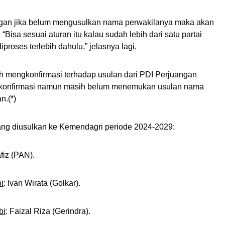
ngan jika belum mengusulkan nama perwakilanya maka akan
“Bisa sesuai aturan itu kalau sudah lebih dari satu partai
oses terlebih dahulu,” jelasnya lagi.
ah mengkonfirmasi terhadap usulan dari PDI Perjuangan
 konfirmasi namun masih belum menemukan usulan nama
n.(*)
yang diusulkan ke Kemendagri periode 2024-2029:
fiz (PAN).
i
: Ivan Wirata (Golkar).
bi
: Faizal Riza (Gerindra).