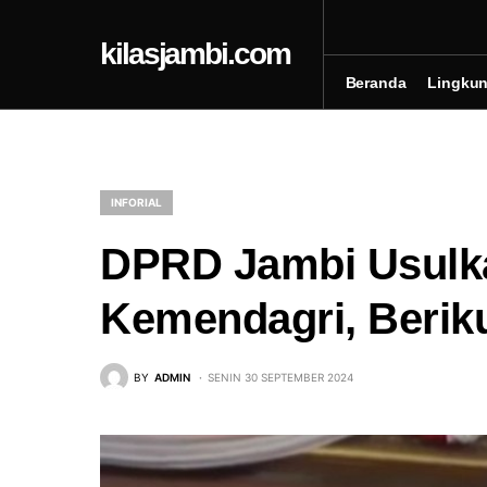
kilasjambi.com
Beranda
Lingku
INFORIAL
DPRD Jambi Usulkan
Kemendagri, Berik
BY
ADMIN
SENIN 30 SEPTEMBER 2024