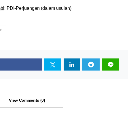
bi
: PDI-Perjuangan (dalam usulan)
ri
View Comments (0)