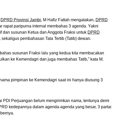
a
DPRD Provinsi Jambi
, M Hafiz Fattah mengatakan,
DPRD
r rapat paripurna internal membahas 3 agenda. Yakni
if dan susunan Ketua dan Anggota Fraksi untuk
DPRD
 sekaligus pembahasan Tata Tertib (Tatib) dewan.
mbahas susunan Fraksi lalu yang kedua kita membacakan
usulkan ke Kemendagri dan juga membahas Tatib,” kata M.
nama pimpinan ke Kemendagri saat ini hanya diusung 3
rtai PDI Perjuangan belum mengirimkan nama, tentunya demi
PRD kedepannya dalam agenda-agenda yang besar, 3 partai
ebernya.