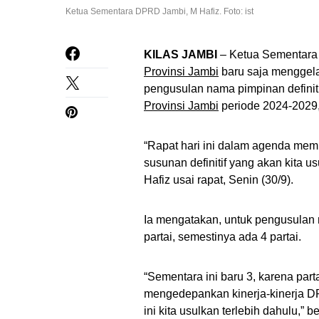
Ketua Sementara DPRD Jambi, M Hafiz. Foto: ist
KILAS JAMBI
– Ketua Sementar
Provinsi Jambi
baru saja menggela
pengusulan nama pimpinan definit
Provinsi Jambi
periode 2024-2029,
“Rapat hari ini dalam agenda me
susunan definitif yang akan kita 
Hafiz usai rapat, Senin (30/9).
Ia mengatakan, untuk pengusulan 
partai, semestinya ada 4 partai.
“Sementara ini baru 3, karena pa
mengedepankan kinerja-kinerja D
ini kita usulkan terlebih dahulu,” b