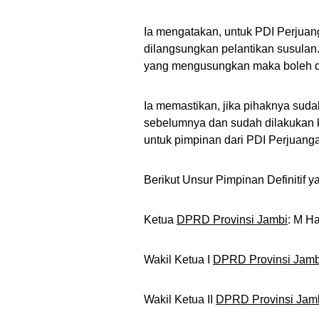
Ia mengatakan, untuk PDI Perjua
dilangsungkan pelantikan susulan. 
yang mengusungkan maka boleh dipr
Ia memastikan, jika pihaknya sud
sebelumnya dan sudah dilakukan
untuk pimpinan dari PDI Perjuanga
Berikut Unsur Pimpinan Definitif 
Ketua
DPRD Provinsi Jambi
: M Ha
Wakil Ketua I
DPRD Provinsi Jamb
Wakil Ketua II
DPRD Provinsi Jam