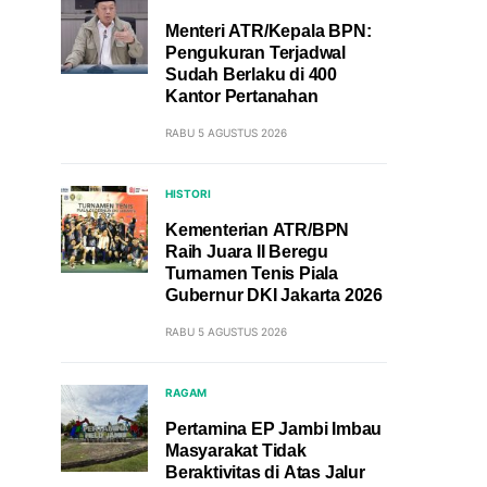
Menteri ATR/Kepala BPN:
Pengukuran Terjadwal
Sudah Berlaku di 400
Kantor Pertanahan
RABU 5 AGUSTUS 2026
HISTORI
Kementerian ATR/BPN
Raih Juara II Beregu
Turnamen Tenis Piala
Gubernur DKI Jakarta 2026
RABU 5 AGUSTUS 2026
RAGAM
Pertamina EP Jambi Imbau
Masyarakat Tidak
Beraktivitas di Atas Jalur