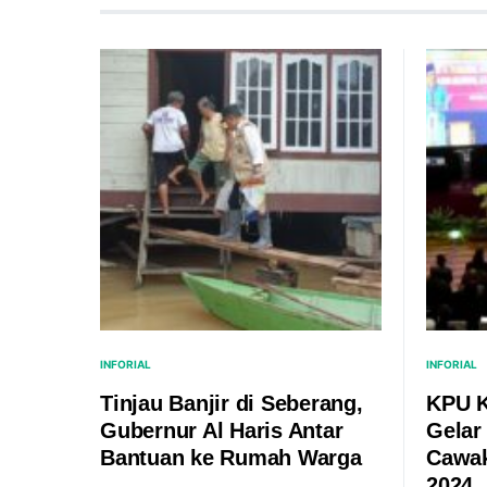
INFORIAL
INFORIAL
Tinjau Banjir di Seberang,
KPU K
Gubernur Al Haris Antar
Gelar
Bantuan ke Rumah Warga
Cawa
2024