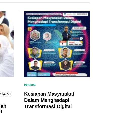
INFORIAL
rkasi
Kesiapan Masyarakat
Dalam Menghadapi
dah
Transformasi Digital
i