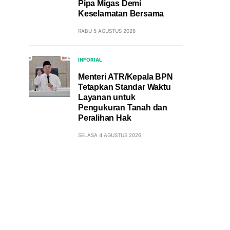
Pipa Migas Demi
Keselamatan Bersama
RABU 5 AGUSTUS 2026
INFORIAL
Menteri ATR/Kepala BPN
Tetapkan Standar Waktu
Layanan untuk
Pengukuran Tanah dan
Peralihan Hak
SELASA 4 AGUSTUS 2026