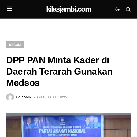
kilasjambi.com
RAGAM
DPP PAN Minta Kader di
Daerah Terarah Gunakan
Medsos
BY
ADMIN
SABTU 25 JULI 2020