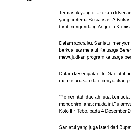
Termasuk yang dilakukan di Kecama
yang bertema Sosialisasi Advoka
turut mengundang Anggota Komisi 
Dalam acara itu, Saniatul menya
berkualitas melalui Keluarga Ber
mewujudkan program keluarga be
Dalam kesempatan itu, Saniatul 
merencanakan dan menyiapkan pe
“Pemerintah daerah juga kemudian
mengontrol anak muda ini,” ujarny
Koto Ilir, Tebo, pada 4 Desember 
Saniatul yang juga isteri dari Bup