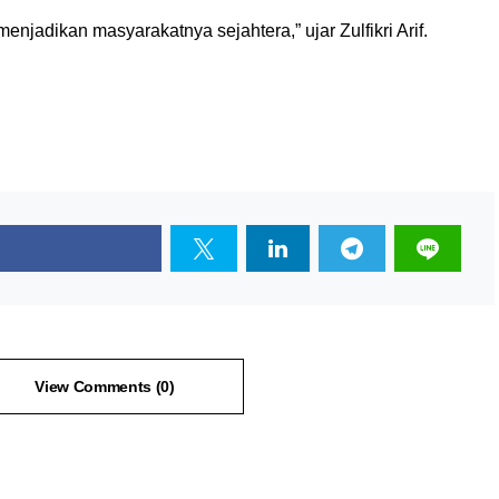
enjadikan masyarakatnya sejahtera,” ujar Zulfikri Arif.
View Comments (0)