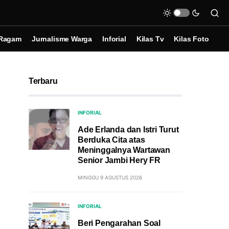
Ragam
Jurnalisme Warga
Inforial
Kilas Tv
Kilas Foto
Terbaru
INFORIAL
Ade Erlanda dan Istri Turut
Berduka Cita atas
Meninggalnya Wartawan
Senior Jambi Hery FR
MINGGU 9 AGUSTUS 2026
INFORIAL
Beri Pengarahan Soal