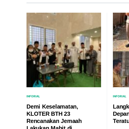
INFORIAL
INFORIAL
Demi Keselamatan,
Langk
KLOTER BTH 23
Depan
Rencanakan Jemaah
Terat
Lakukan Mabit di