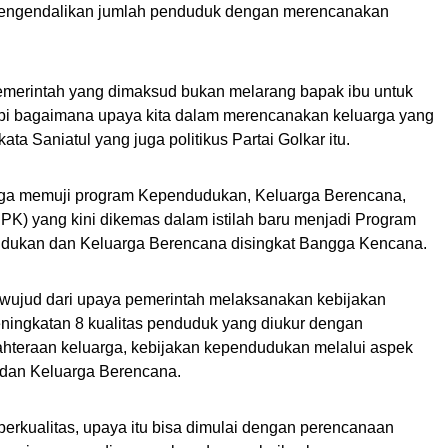
mengendalikan jumlah penduduk dengan merencanakan
merintah yang dimaksud bukan melarang bapak ibu untuk
etapi bagaimana upaya kita dalam merencanakan keluarga yang
ta Saniatul yang juga politikus Partai Golkar itu.
juga memuji program Kependudukan, Keluarga Berencana,
) yang kini dikemas dalam istilah baru menjadi Program
ukan dan Keluarga Berencana disingkat Bangga Kencana.
 wujud dari upaya pemerintah melaksanakan kebijakan
ningkatan 8 kualitas penduduk yang diukur dengan
hteraan keluarga, kebijakan kependudukan melalui aspek
 dan Keluarga Berencana.
erkualitas, upaya itu bisa dimulai dengan perencanaan