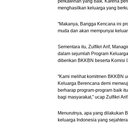
perkawinan yang baik. Karena pe
menghasilkan keluarga yang berkua
“Makanya, Bangga Kencana ini pr
muda dan akan mempunyai keluarg
Sementara itu, Zulfikri Arif, Mana
dalam sejumlah Program Keluarga 
diberikan BKKBN beserta Komisi 
“Kami melihat komitmen BKKBN un
Keluarga Berencana demi menwuju
berharap program-program baik itu
bagi masyarakat,” ucap Zulfikri Arif
Menurutnya, apa yang dilakukan 
keluarga Indonesia yang sejahtera