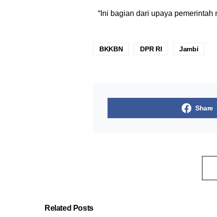
“Ini bagian dari upaya pemerintah m
BKKBN
DPR RI
Jambi
Share
Related Posts