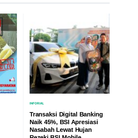
INFORIAL
Transaksi Digital Banking
Naik 45%, BSI Apresiasi
Nasabah Lewat Hujan
Rezeki BSI Mobile