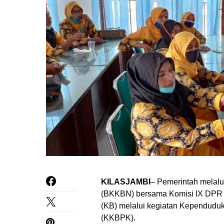
KILASJAMBI
– Pemerintah melal
(BKKBN) bersama Komisi IX DPR
(KB) melalui kegiatan Kependud
(KKBPK).