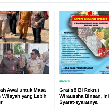
INFORIAL
ah Awal untuk Masa
Gratis!! BI Rekrut
 Wilayah yang Lebih
Wirausaha Binaan, Ini
ur
Syarat-syaratnya