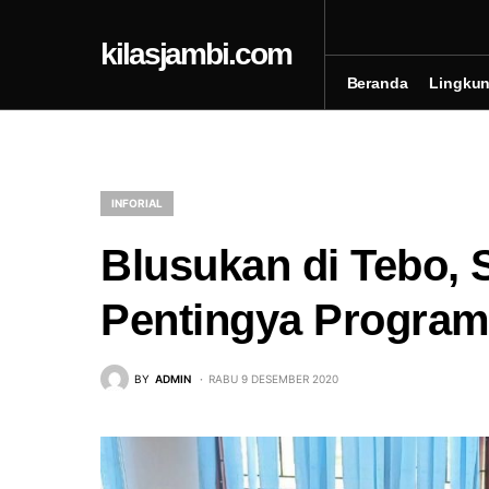
kilasjambi.com
Beranda
Lingku
INFORIAL
Blusukan di Tebo, S
Pentingya Progra
BY
ADMIN
RABU 9 DESEMBER 2020