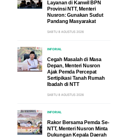
Layanan di Kanwil BPN
Provinsi NTT, Menteri
Nusron: Gunakan Sudut
Pandang Masyarakat
SABTU 8 AGUSTUS 2026
INFORIAL
Cegah Masalah di Masa
Depan, Menteri Nusron
Ajak Pemda Percepat
Sertipikasi Tanah Rumah
Ibadah di NTT
SABTU 8 AGUSTUS 2026
INFORIAL
Rakor Bersama Pemda Se-
NTT, Menteri Nusron Minta
Dukungan Kepala Daerah