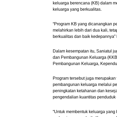
keluarga berencana (KB) dalam 
keluarga yang berkualitas.
“Program KB yang dicanangkan pe
melahirkan lebih dari dua kali, t
berkualitas dan baik kedepannya” ka
Dalam kesempatan itu, Saniatul 
dan Pembangunan Keluarga (KKBPK
Pembangunan Keluarga, Kependud
Program tersebut juga merupakan
pembangunan keluarga melalui pe
peningkatan ketahanan dan keseja
pengendalian kuantitas penduduk
“Untuk membentuk keluarga yang b