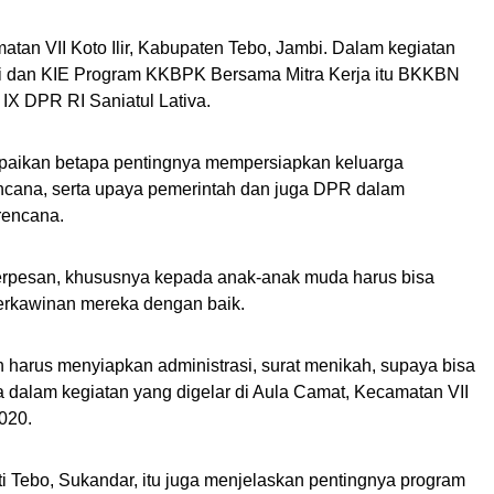
tan VII Koto Ilir, Kabupaten Tebo, Jambi. Dalam kegiatan
si dan KIE Program KKBPK Bersama Mitra Kerja itu BKKBN
IX DPR RI Saniatul Lativa.
mpaikan betapa pentingnya mempersiapkan keluarga
encana, serta upaya pemerintah dan juga DPR dalam
rencana.
berpesan, khususnya kepada anak-anak muda harus bisa
rkawinan mereka dengan baik.
 harus menyiapkan administrasi, surat menikah, supaya bisa
a dalam kegiatan yang digelar di Aula Camat, Kecamatan VII
2020.
ati Tebo, Sukandar, itu juga menjelaskan pentingnya program