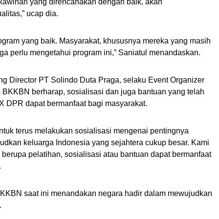
rkawinan yang direncanakan dengan baik, akan
litas,” ucap dia.
ogram yang baik. Masyarakat, khususnya mereka yang masih
a perlu mengetahui program ini,” Saniatul menandaskan.
ging Director PT Solindo Duta Praga, selaku Event Organizer
BKKBN berharap, sosialisasi dan juga bantuan yang telah
IX DPR dapat bermanfaat bagi masyarakat.
tuk terus melakukan sosialisasi mengenai pentingnya
dkan keluarga Indonesia yang sejahtera cukup besar. Kami
 berupa pelatihan, sosialisasi atau bantuan dapat bermanfaat
.
BKKBN saat ini menandakan negara hadir dalam mewujudkan
.