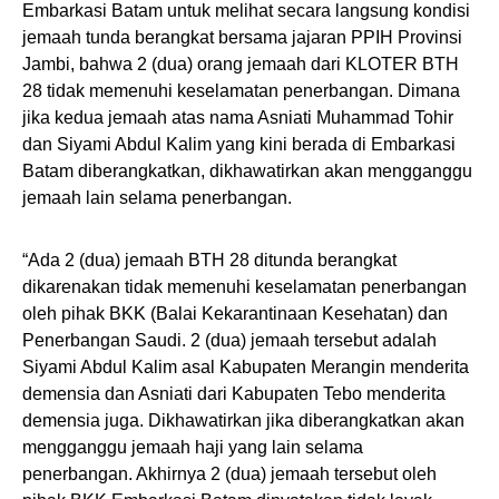
Embarkasi Batam untuk melihat secara langsung kondisi
jemaah tunda berangkat bersama jajaran PPIH Provinsi
Jambi, bahwa 2 (dua) orang jemaah dari KLOTER BTH
28 tidak memenuhi keselamatan penerbangan. Dimana
jika kedua jemaah atas nama Asniati Muhammad Tohir
dan Siyami Abdul Kalim yang kini berada di Embarkasi
Batam diberangkatkan, dikhawatirkan akan mengganggu
jemaah lain selama penerbangan.
“Ada 2 (dua) jemaah BTH 28 ditunda berangkat
dikarenakan tidak memenuhi keselamatan penerbangan
oleh pihak BKK (Balai Kekarantinaan Kesehatan) dan
Penerbangan Saudi. 2 (dua) jemaah tersebut adalah
Siyami Abdul Kalim asal Kabupaten Merangin menderita
demensia dan Asniati dari Kabupaten Tebo menderita
demensia juga. Dikhawatirkan jika diberangkatkan akan
mengganggu jemaah haji yang lain selama
penerbangan. Akhirnya 2 (dua) jemaah tersebut oleh