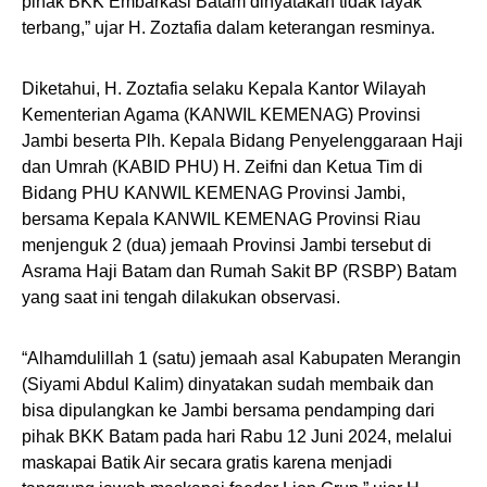
pihak BKK Embarkasi Batam dinyatakan tidak layak
terbang,” ujar H. Zoztafia dalam keterangan resminya.
Diketahui, H. Zoztafia selaku Kepala Kantor Wilayah
Kementerian Agama (KANWIL KEMENAG) Provinsi
Jambi beserta Plh. Kepala Bidang Penyelenggaraan Haji
dan Umrah (KABID PHU) H. Zeifni dan Ketua Tim di
Bidang PHU KANWIL KEMENAG Provinsi Jambi,
bersama Kepala KANWIL KEMENAG Provinsi Riau
menjenguk 2 (dua) jemaah Provinsi Jambi tersebut di
Asrama Haji Batam dan Rumah Sakit BP (RSBP) Batam
yang saat ini tengah dilakukan observasi.
“Alhamdulillah 1 (satu) jemaah asal Kabupaten Merangin
(Siyami Abdul Kalim) dinyatakan sudah membaik dan
bisa dipulangkan ke Jambi bersama pendamping dari
pihak BKK Batam pada hari Rabu 12 Juni 2024, melalui
maskapai Batik Air secara gratis karena menjadi