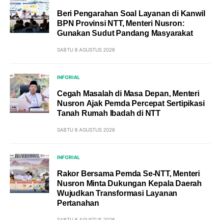
Beri Pengarahan Soal Layanan di Kanwil
BPN Provinsi NTT, Menteri Nusron:
Gunakan Sudut Pandang Masyarakat
SABTU 8 AGUSTUS 2026
INFORIAL
Cegah Masalah di Masa Depan, Menteri
Nusron Ajak Pemda Percepat Sertipikasi
Tanah Rumah Ibadah di NTT
SABTU 8 AGUSTUS 2026
INFORIAL
Rakor Bersama Pemda Se-NTT, Menteri
Nusron Minta Dukungan Kepala Daerah
Wujudkan Transformasi Layanan
Pertanahan
SABTU 8 AGUSTUS 2026