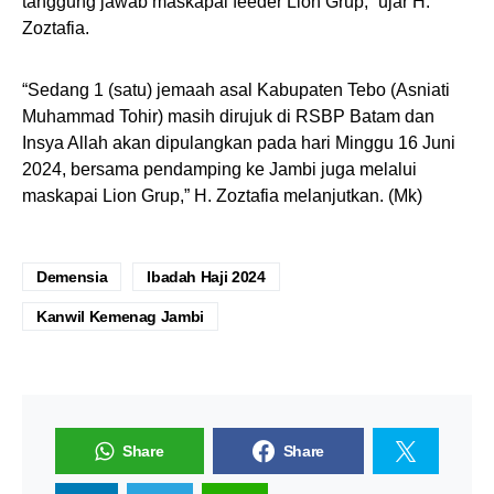
tanggung jawab maskapai feeder Lion Grup,” ujar H.
Zoztafia.
“Sedang 1 (satu) jemaah asal Kabupaten Tebo (Asniati
Muhammad Tohir) masih dirujuk di RSBP Batam dan
Insya Allah akan dipulangkan pada hari Minggu 16 Juni
2024, bersama pendamping ke Jambi juga melalui
maskapai Lion Grup,” H. Zoztafia melanjutkan. (Mk)
Demensia
Ibadah Haji 2024
Kanwil Kemenag Jambi
Share
Share