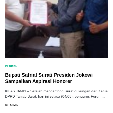
INFORIAL
Bupati Safrial Surati Presiden Jokowi
Sampaikan Aspirasi Honorer
KILAS JAMBI – Setelah mengantongi surat dukungan dari Ketua
DPRD Tanjab Barat, hari ini selasa (04/08), pengurus Forum…
BY
ADMIN