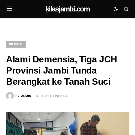
kilasjambi.com
INFORIAL
Alami Demensia, Tiga JCH
Provinsi Jambi Tunda
Berangkat ke Tanah Suci
BY
ADMIN
SELASA 11 JUNI 2024