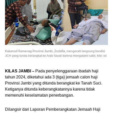
Kakanwil Kemenag Provinsi Jambi, Zoztafia, mengecek langsung kondisi
JCH yang tunda berangkat ke Arab Saudi karena mengalami sakit, foto: ist
KILAS JAMBI –
Pada penyelenggaraan ibadah haji
tahun 2024, diketahui ada 3 (tiga) jemaah calon haji
Provinsi Jambi yang ditunda berangkat ke Tanah Suci.
Ketiganya ditunda keberangkatannya karena tidak
memenuhi keselamatan penerbangan.
Dilangsir dari Laporan Pemberangkatan Jemaah Haji