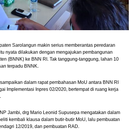
aten Sarolangun makin serius memberantas peredaran
 itu nyata dilakukan dengan mengajukan pembangunan
ten (BNNK) ke BNN RI. Tak tanggung-tanggung, lahan 10
asan terpadu BNNK.
u disampaikan dalam rapat pembahasan MoU antara BNN RI
 Implementasi Inpres 02/2020, bertempat di ruang kerja
.
BNNP Jambi, drg Mario Leonid Supusepa mengatakan dalam
eliti kembali klausa dalam butir-butir MoU, lalu pembuatan
ndagri 12/2019, dan pembuatan RAD.