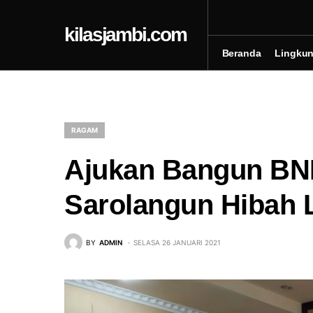
kilasjambi.com
Beranda
Lingku
RAGAM
Ajukan Bangun B
Sarolangun Hibah 
BY
ADMIN
SELASA 26 JANUARI 2021