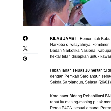
KILAS JAMBI –
Pemerintah Kabup
Narkoba di wilayahnya, komitmen
Badan Narkotika Nasional Kabupa
hektar telah disiapkan untuk kaw
Hibah lahan seluas 10 hektar it
dengan Pemkab Sarolangun sebagai
Sekda Sarolangun, Selasa (26/01)
Kordinator Bidang Rehabilitasi 
rapat itu masing-masing pihak men
Perda P4GN sesuai amanat Perme