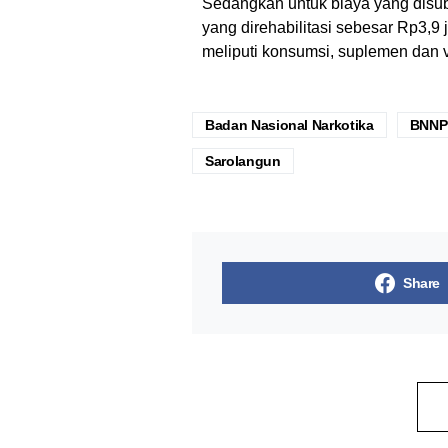
Sedangkan untuk biaya yang disu
yang direhabilitasi sebesar Rp3,9 
meliputi konsumsi, suplemen dan vi
Badan Nasional Narkotika
BNNP
Sarolangun
Share