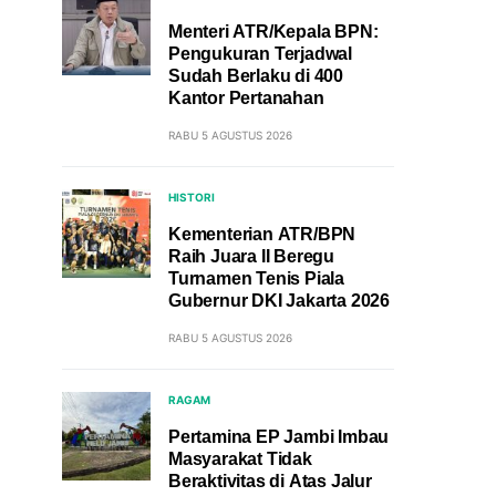
Menteri ATR/Kepala BPN:
Pengukuran Terjadwal
Sudah Berlaku di 400
Kantor Pertanahan
RABU 5 AGUSTUS 2026
HISTORI
Kementerian ATR/BPN
Raih Juara II Beregu
Turnamen Tenis Piala
Gubernur DKI Jakarta 2026
RABU 5 AGUSTUS 2026
RAGAM
Pertamina EP Jambi Imbau
Masyarakat Tidak
Beraktivitas di Atas Jalur