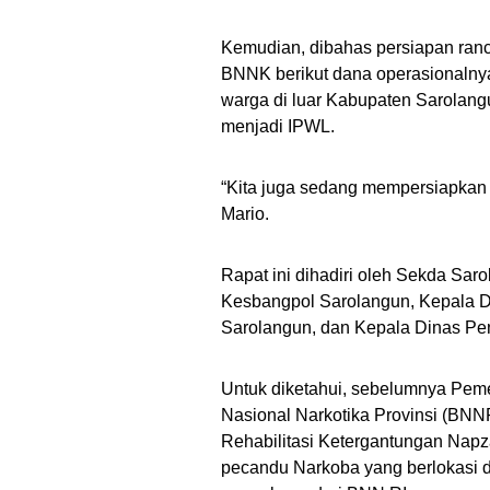
Kemudian, dibahas persiapan ran
BNNK berikut dana operasionalnya, f
warga di luar Kabupaten Sarolangu
menjadi IPWL.
“Kita juga sedang mempersiapkan r
Mario.
Rapat ini dihadiri oleh Sekda Sar
Kesbangpol Sarolangun, Kepala D
Sarolangun, dan Kepala Dinas Pe
Untuk diketahui, sebelumnya Pem
Nasional Narkotika Provinsi (BN
Rehabilitasi Ketergantungan Napza (
pecandu Narkoba yang berlokasi di