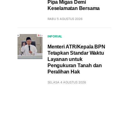
Pipa Migas Demi
Keselamatan Bersama
RABU 5 AGUSTUS 2026
INFORIAL
Menteri ATR/Kepala BPN
Tetapkan Standar Waktu
Layanan untuk
Pengukuran Tanah dan
Peralihan Hak
SELASA 4 AGUSTUS 2026