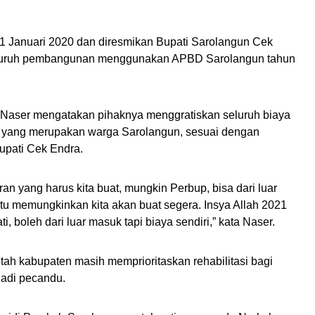
ak 1 Januari 2020 dan diresmikan Bupati Sarolangun Cek
seluruh pembangunan menggunakan APBD Sarolangun tahun
Naser mengatakan pihaknya menggratiskan seluruh biaya
a yang merupakan warga Sarolangun, sesuai dengan
upati Cek Endra.
n yang harus kita buat, mungkin Perbup, bisa dari luar
 itu memungkinkan kita akan buat segera. Insya Allah 2021
ti, boleh dari luar masuk tapi biaya sendiri,” kata Naser.
ntah kabupaten masih memprioritaskan rehabilitasi bagi
adi pecandu.