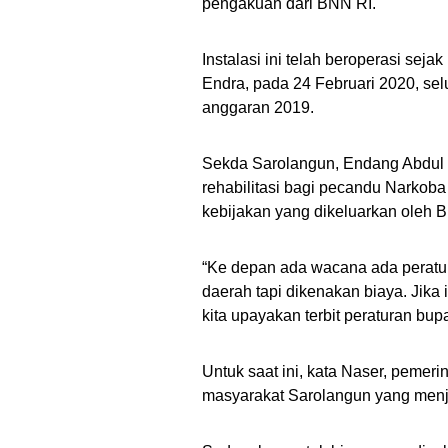
pengakuan dari BNN RI.
Instalasi ini telah beroperasi sej
Endra, pada 24 Februari 2020, 
anggaran 2019.
Sekda Sarolangun, Endang Abdul 
rehabilitasi bagi pecandu Narkob
kebijakan yang dikeluarkan oleh B
“Ke depan ada wacana ada peratura
daerah tapi dikenakan biaya. Jika
kita upayakan terbit peraturan bupa
Untuk saat ini, kata Naser, pemeri
masyarakat Sarolangun yang menj