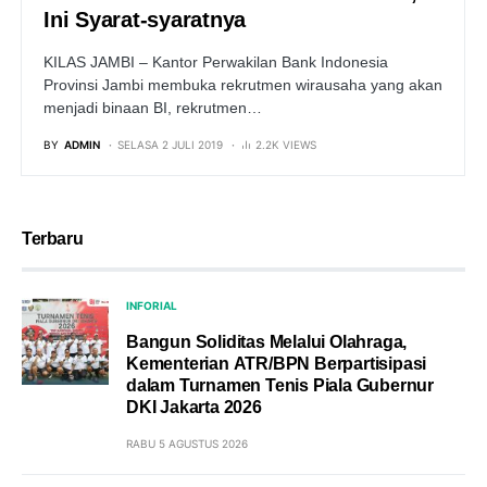
Ini Syarat-syaratnya
KILAS JAMBI – Kantor Perwakilan Bank Indonesia
Provinsi Jambi membuka rekrutmen wirausaha yang akan
menjadi binaan BI, rekrutmen…
BY
ADMIN
SELASA 2 JULI 2019
2.2K VIEWS
Terbaru
INFORIAL
Bangun Soliditas Melalui Olahraga,
Kementerian ATR/BPN Berpartisipasi
dalam Turnamen Tenis Piala Gubernur
DKI Jakarta 2026
RABU 5 AGUSTUS 2026