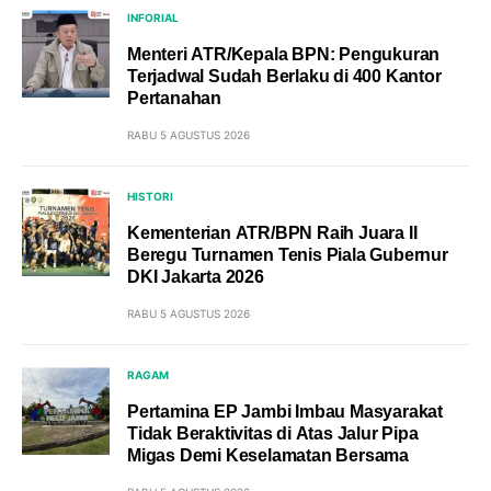
INFORIAL
Menteri ATR/Kepala BPN: Pengukuran
Terjadwal Sudah Berlaku di 400 Kantor
Pertanahan
RABU 5 AGUSTUS 2026
HISTORI
Kementerian ATR/BPN Raih Juara II
Beregu Turnamen Tenis Piala Gubernur
DKI Jakarta 2026
RABU 5 AGUSTUS 2026
RAGAM
Pertamina EP Jambi Imbau Masyarakat
Tidak Beraktivitas di Atas Jalur Pipa
Migas Demi Keselamatan Bersama