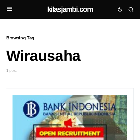
kilasjambi.com
Browsing Tag
Wirausaha
1 post