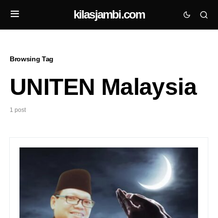
kilasjambi.com
Browsing Tag
UNITEN Malaysia
1 post