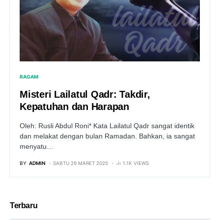
RAGAM
Misteri Lailatul Qadr: Takdir,
Kepatuhan dan Harapan
Oleh: Rusli Abdul Roni* Kata Lailatul Qadr sangat identik
dan melakat dengan bulan Ramadan. Bahkan, ia sangat
menyatu…
BY
ADMIN
SABTU 29 MARET 2025
1.1K VIEWS
Terbaru