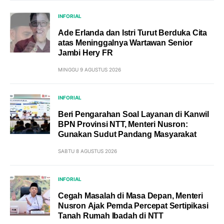
INFORIAL
Ade Erlanda dan Istri Turut Berduka Cita
atas Meninggalnya Wartawan Senior
Jambi Hery FR
MINGGU 9 AGUSTUS 2026
INFORIAL
Beri Pengarahan Soal Layanan di Kanwil
BPN Provinsi NTT, Menteri Nusron:
Gunakan Sudut Pandang Masyarakat
SABTU 8 AGUSTUS 2026
INFORIAL
Cegah Masalah di Masa Depan, Menteri
Nusron Ajak Pemda Percepat Sertipikasi
Tanah Rumah Ibadah di NTT