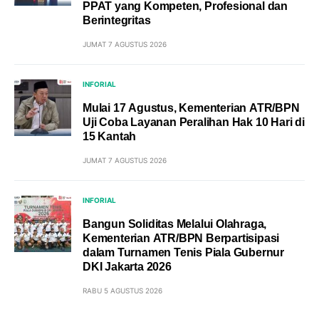
PPAT yang Kompeten, Profesional dan
Berintegritas
JUMAT 7 AGUSTUS 2026
INFORIAL
Mulai 17 Agustus, Kementerian ATR/BPN
Uji Coba Layanan Peralihan Hak 10 Hari di
15 Kantah
JUMAT 7 AGUSTUS 2026
INFORIAL
Bangun Soliditas Melalui Olahraga,
Kementerian ATR/BPN Berpartisipasi
dalam Turnamen Tenis Piala Gubernur
DKI Jakarta 2026
RABU 5 AGUSTUS 2026