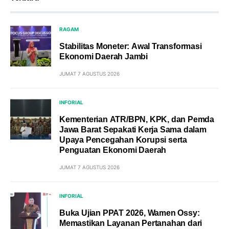
RAGAM
Stabilitas Moneter: Awal Transformasi
Ekonomi Daerah Jambi
JUMAT 7 AGUSTUS 2026
INFORIAL
Kementerian ATR/BPN, KPK, dan Pemda
Jawa Barat Sepakati Kerja Sama dalam
Upaya Pencegahan Korupsi serta
Penguatan Ekonomi Daerah
JUMAT 7 AGUSTUS 2026
INFORIAL
Buka Ujian PPAT 2026, Wamen Ossy:
Memastikan Layanan Pertanahan dari