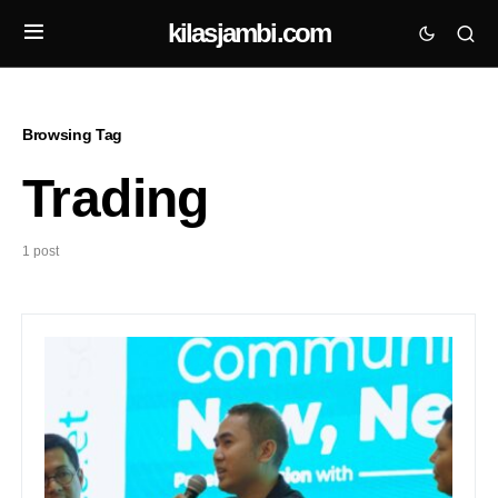
kilasjambi.com
Browsing Tag
Trading
1 post