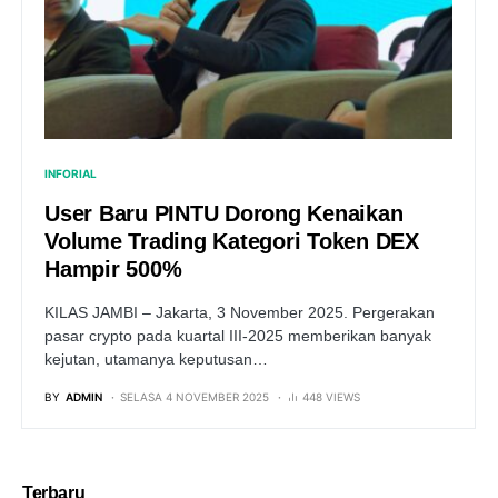
INFORIAL
User Baru PINTU Dorong Kenaikan
Volume Trading Kategori Token DEX
Hampir 500%
KILAS JAMBI – Jakarta, 3 November 2025. Pergerakan
pasar crypto pada kuartal III-2025 memberikan banyak
kejutan, utamanya keputusan…
BY
ADMIN
SELASA 4 NOVEMBER 2025
448 VIEWS
Terbaru