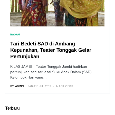
RAGAM
Tari Bedeti SAD di Ambang
Kepunahan, Teater Tonggak Gelar
Pertunjukan
KILAS JAMBI – Teater Tonggak Jambi hadirkan
pertunjukan seni tari asal Suku Anak Dalam (SAD)
Kelompok Hari yang…
BY
ADMIN
RABU 10 JULI 2019
1.6K VIEWS
Terbaru