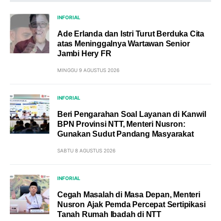
INFORIAL
Ade Erlanda dan Istri Turut Berduka Cita
atas Meninggalnya Wartawan Senior
Jambi Hery FR
MINGGU 9 AGUSTUS 2026
INFORIAL
Beri Pengarahan Soal Layanan di Kanwil
BPN Provinsi NTT, Menteri Nusron:
Gunakan Sudut Pandang Masyarakat
SABTU 8 AGUSTUS 2026
INFORIAL
Cegah Masalah di Masa Depan, Menteri
Nusron Ajak Pemda Percepat Sertipikasi
Tanah Rumah Ibadah di NTT