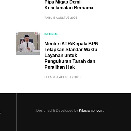
Pipa Migas Demi
Keselamatan Bersama
RABU 5 AGUSTUS 2026
INFORIAL
Menteri ATR/Kepala BPN
Tetapkan Standar Waktu
Layanan untuk
Pengukuran Tanah dan
Peralihan Hak
SELASA 4 AGUSTUS 2026
Designed & Developed by
Kilasjambi.com.
a