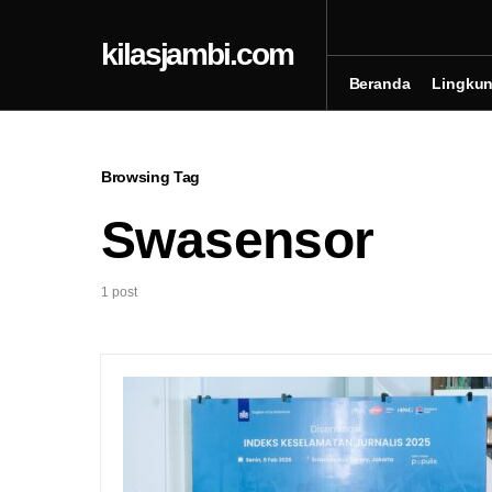
kilasjambi.com
Beranda
Lingku
Browsing Tag
Swasensor
1 post