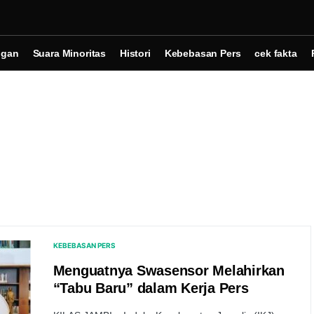
ngan
Suara Minoritas
Histori
Kebebasan Pers
cek fakta
KEBEBASAN PERS
Menguatnya Swasensor Melahirkan
“Tabu Baru” dalam Kerja Pers