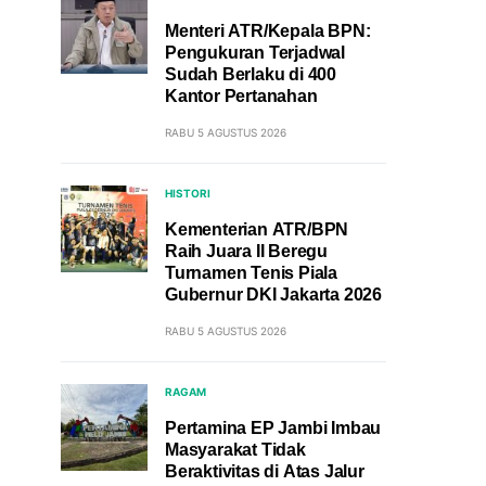
Menteri ATR/Kepala BPN:
Pengukuran Terjadwal
Sudah Berlaku di 400
Kantor Pertanahan
RABU 5 AGUSTUS 2026
HISTORI
Kementerian ATR/BPN
Raih Juara II Beregu
Turnamen Tenis Piala
Gubernur DKI Jakarta 2026
RABU 5 AGUSTUS 2026
RAGAM
Pertamina EP Jambi Imbau
Masyarakat Tidak
Beraktivitas di Atas Jalur