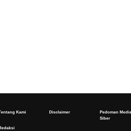
Tentang Kami
Disclaimer
Pedoman Medi
Siber
Redaksi