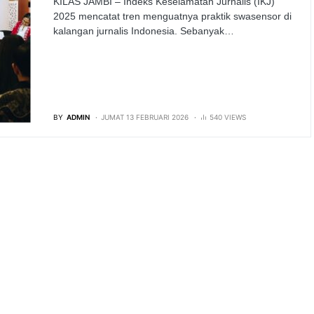
KILAS JAMBI – Indeks Keselamatan Jurnalis (IKJ)
2025 mencatat tren menguatnya praktik swasensor di
kalangan jurnalis Indonesia. Sebanyak…
BY
ADMIN
JUMAT 13 FEBRUARI 2026
540 VIEWS