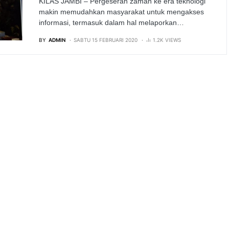
KILAS JAMBI – Pergeseran zaman ke era teknologi
makin memudahkan masyarakat untuk mengakses
informasi, termasuk dalam hal melaporkan…
BY
ADMIN
SABTU 15 FEBRUARI 2020
1.2K VIEWS