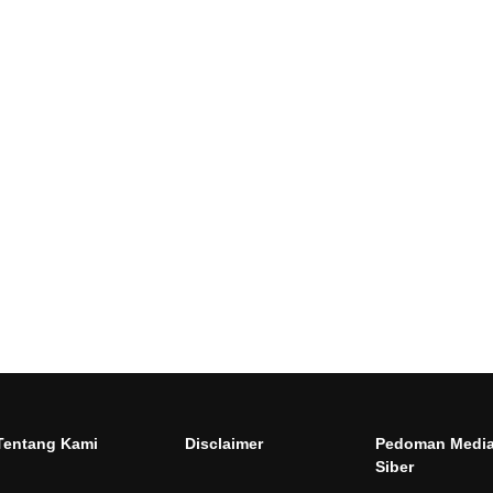
Tentang Kami
Disclaimer
Pedoman Medi
Siber