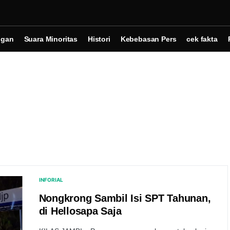
ngan
Suara Minoritas
Histori
Kebebasan Pers
cek fakta
INFORIAL
Nongkrong Sambil Isi SPT Tahunan,
di Hellosapa Saja