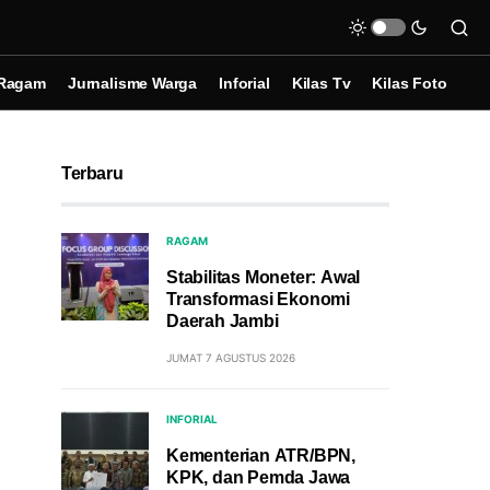
Ragam
Jurnalisme Warga
Inforial
Kilas Tv
Kilas Foto
Terbaru
RAGAM
Stabilitas Moneter: Awal
Transformasi Ekonomi
Daerah Jambi
JUMAT 7 AGUSTUS 2026
INFORIAL
Kementerian ATR/BPN,
KPK, dan Pemda Jawa