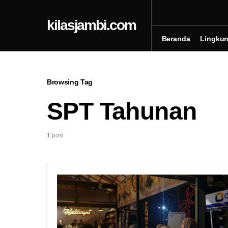
kilasjambi.com
Beranda
Lingku
Browsing Tag
SPT Tahunan
1 post