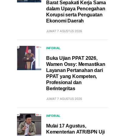
Barat Sepakati Kerja Sama
dalam Upaya Pencegahan
Korupsi serta Penguatan
Ekonomi Daerah
JUMAT 7 AGUSTUS 2026
INFORIAL
Buka Ujian PPAT 2026,
Wamen Ossy: Memastikan
Layanan Pertanahan dari
PPAT yang Kompeten,
Profesional dan
Berintegritas
JUMAT 7 AGUSTUS 2026
INFORIAL
Mulai 17 Agustus,
Kementerian ATR/BPN Uji