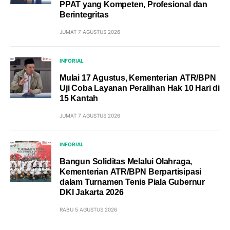
PPAT yang Kompeten, Profesional dan
Berintegritas
JUMAT 7 AGUSTUS 2026
INFORIAL
Mulai 17 Agustus, Kementerian ATR/BPN
Uji Coba Layanan Peralihan Hak 10 Hari di
15 Kantah
JUMAT 7 AGUSTUS 2026
INFORIAL
Bangun Soliditas Melalui Olahraga,
Kementerian ATR/BPN Berpartisipasi
dalam Turnamen Tenis Piala Gubernur
DKI Jakarta 2026
RABU 5 AGUSTUS 2026