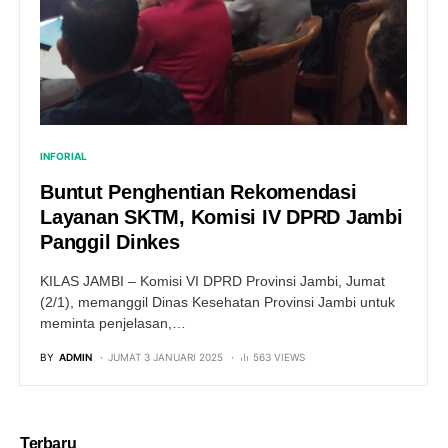
INFORIAL
Buntut Penghentian Rekomendasi
Layanan SKTM, Komisi IV DPRD Jambi
Panggil Dinkes
KILAS JAMBI – Komisi VI DPRD Provinsi Jambi, Jumat
(2/1), memanggil Dinas Kesehatan Provinsi Jambi untuk
meminta penjelasan,…
BY
ADMIN
JUMAT 3 JANUARI 2025
563 VIEWS
Terbaru