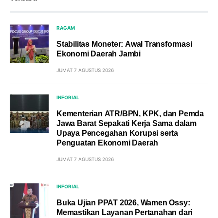
RAGAM
Stabilitas Moneter: Awal Transformasi
Ekonomi Daerah Jambi
JUMAT 7 AGUSTUS 2026
INFORIAL
Kementerian ATR/BPN, KPK, dan Pemda
Jawa Barat Sepakati Kerja Sama dalam
Upaya Pencegahan Korupsi serta
Penguatan Ekonomi Daerah
JUMAT 7 AGUSTUS 2026
INFORIAL
Buka Ujian PPAT 2026, Wamen Ossy:
Memastikan Layanan Pertanahan dari