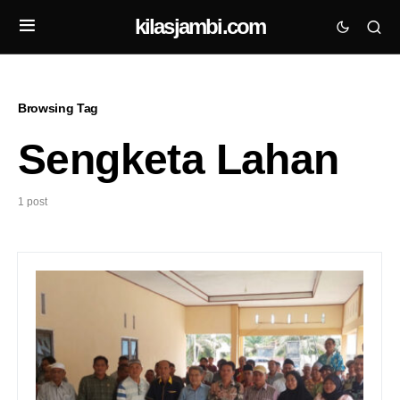
kilasjambi.com
Browsing Tag
Sengketa Lahan
1 post