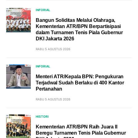
INFORIAL
Bangun Soliditas Melalui Olahraga,
Kementerian ATR/BPN Berpartisipasi
dalam Turnamen Tenis Piala Gubernur
DKI Jakarta 2026
RABU 5 AGUSTUS 2026
INFORIAL
Menteri ATR/Kepala BPN: Pengukuran
Terjadwal Sudah Berlaku di 400 Kantor
Pertanahan
RABU 5 AGUSTUS 2026
HISTORI
Kementerian ATR/BPN Raih Juara II
Beregu Turnamen Tenis Piala Gubernur