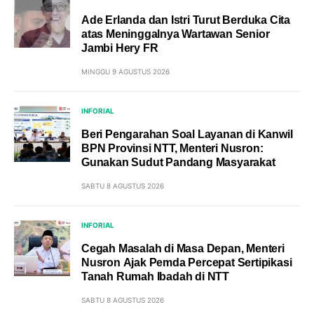
Ade Erlanda dan Istri Turut Berduka Cita
atas Meninggalnya Wartawan Senior
Jambi Hery FR
MINGGU 9 AGUSTUS 2026
INFORIAL
Beri Pengarahan Soal Layanan di Kanwil
BPN Provinsi NTT, Menteri Nusron:
Gunakan Sudut Pandang Masyarakat
SABTU 8 AGUSTUS 2026
INFORIAL
Cegah Masalah di Masa Depan, Menteri
Nusron Ajak Pemda Percepat Sertipikasi
Tanah Rumah Ibadah di NTT
SABTU 8 AGUSTUS 2026