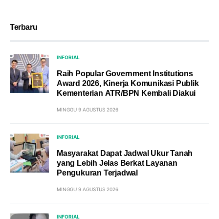
Terbaru
INFORIAL
Raih Popular Government Institutions
Award 2026, Kinerja Komunikasi Publik
Kementerian ATR/BPN Kembali Diakui
MINGGU 9 AGUSTUS 2026
INFORIAL
Masyarakat Dapat Jadwal Ukur Tanah
yang Lebih Jelas Berkat Layanan
Pengukuran Terjadwal
MINGGU 9 AGUSTUS 2026
INFORIAL