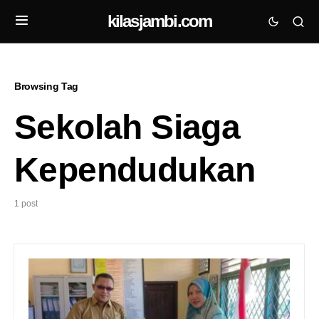
kilasjambi.com
Browsing Tag
Sekolah Siaga
Kependudukan
1 post