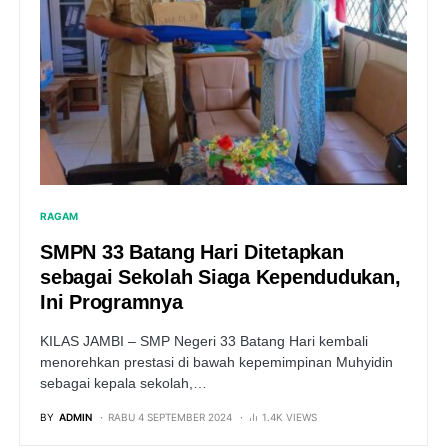
RAGAM
SMPN 33 Batang Hari Ditetapkan
sebagai Sekolah Siaga Kependudukan,
Ini Programnya
KILAS JAMBI – SMP Negeri 33 Batang Hari kembali
menorehkan prestasi di bawah kepemimpinan Muhyidin
sebagai kepala sekolah,…
BY
ADMIN
RABU 4 SEPTEMBER 2024
1.4K VIEWS