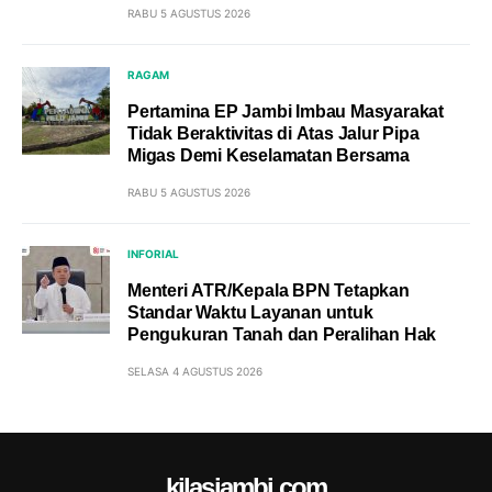
RABU 5 AGUSTUS 2026
RAGAM
Pertamina EP Jambi Imbau Masyarakat
Tidak Beraktivitas di Atas Jalur Pipa
Migas Demi Keselamatan Bersama
RABU 5 AGUSTUS 2026
INFORIAL
Menteri ATR/Kepala BPN Tetapkan
Standar Waktu Layanan untuk
Pengukuran Tanah dan Peralihan Hak
SELASA 4 AGUSTUS 2026
kilasjambi.com