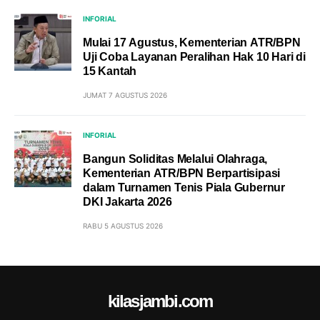
INFORIAL
Mulai 17 Agustus, Kementerian ATR/BPN
Uji Coba Layanan Peralihan Hak 10 Hari di
15 Kantah
JUMAT 7 AGUSTUS 2026
INFORIAL
Bangun Soliditas Melalui Olahraga,
Kementerian ATR/BPN Berpartisipasi
dalam Turnamen Tenis Piala Gubernur
DKI Jakarta 2026
RABU 5 AGUSTUS 2026
kilasjambi.com