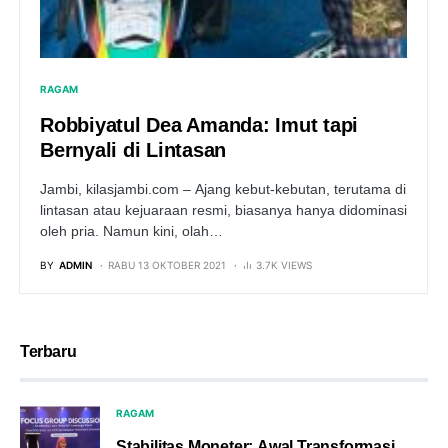
RAGAM
Robbiyatul Dea Amanda: Imut tapi
Bernyali di Lintasan
Jambi, kilasjambi.com – Ajang kebut-kebutan, terutama di
lintasan atau kejuaraan resmi, biasanya hanya didominasi
oleh pria. Namun kini, olah…
BY
ADMIN
RABU 13 OKTOBER 2021
3.7K VIEWS
Terbaru
RAGAM
Stabilitas Moneter: Awal Transformasi