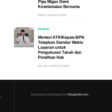
Pipa Migas Demi
Keselamatan Bersama
RABU 5 AGUSTUS 2026
INFORIAL
Menteri ATR/Kepala BPN
Tetapkan Standar Waktu
Layanan untuk
Pengukuran Tanah dan
Peralihan Hak
SELASA 4 AGUSTUS 2026
Designed & Developed by
Kilasjambi.com.
a