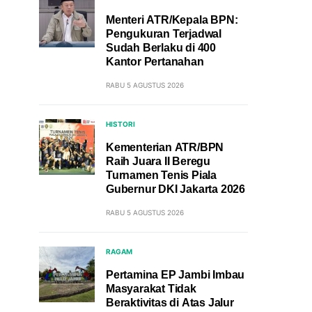
Menteri ATR/Kepala BPN:
Pengukuran Terjadwal
Sudah Berlaku di 400
Kantor Pertanahan
RABU 5 AGUSTUS 2026
HISTORI
Kementerian ATR/BPN
Raih Juara II Beregu
Turnamen Tenis Piala
Gubernur DKI Jakarta 2026
RABU 5 AGUSTUS 2026
RAGAM
Pertamina EP Jambi Imbau
Masyarakat Tidak
Beraktivitas di Atas Jalur