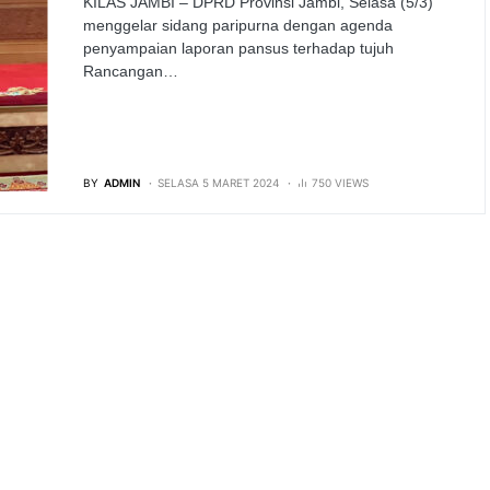
KILAS JAMBI – DPRD Provinsi Jambi, Selasa (5/3)
menggelar sidang paripurna dengan agenda
penyampaian laporan pansus terhadap tujuh
Rancangan…
BY
ADMIN
SELASA 5 MARET 2024
750 VIEWS