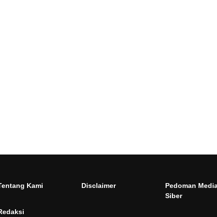
Tentang Kami
Disclaimer
Pedoman Medi
Siber
Redaksi