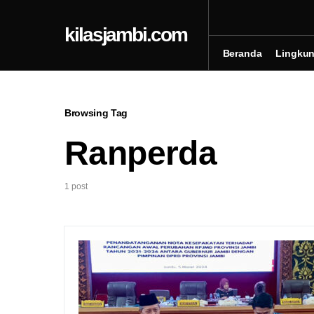
kilasjambi.com
Beranda
Lingku
Browsing Tag
Ranperda
1 post