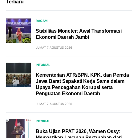
Terbaru
RAGAM
Stabilitas Moneter: Awal Transformasi
Ekonomi Daerah Jambi
JUMAT 7 AGUSTUS 2026
INFORIAL
Kementerian ATR/BPN, KPK, dan Pemda
Jawa Barat Sepakati Kerja Sama dalam
Upaya Pencegahan Korupsi serta
Penguatan Ekonomi Daerah
JUMAT 7 AGUSTUS 2026
INFORIAL
Buka Ujian PPAT 2026, Wamen Ossy:
Memastikan Layanan Pertanahan dari