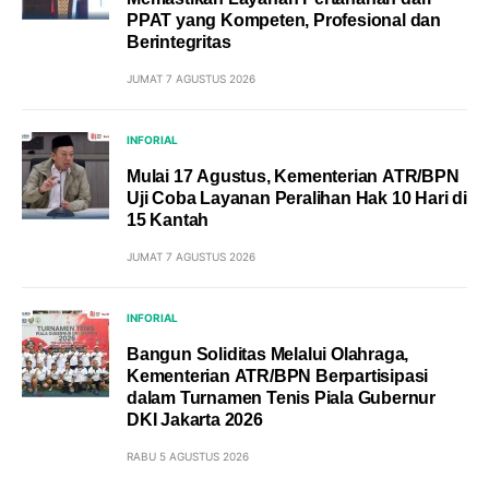
PPAT yang Kompeten, Profesional dan
Berintegritas
JUMAT 7 AGUSTUS 2026
INFORIAL
Mulai 17 Agustus, Kementerian ATR/BPN
Uji Coba Layanan Peralihan Hak 10 Hari di
15 Kantah
JUMAT 7 AGUSTUS 2026
INFORIAL
Bangun Soliditas Melalui Olahraga,
Kementerian ATR/BPN Berpartisipasi
dalam Turnamen Tenis Piala Gubernur
DKI Jakarta 2026
RABU 5 AGUSTUS 2026