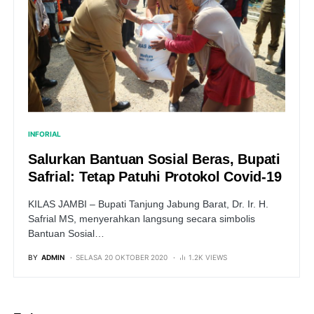
INFORIAL
Salurkan Bantuan Sosial Beras, Bupati
Safrial: Tetap Patuhi Protokol Covid-19
KILAS JAMBI – Bupati Tanjung Jabung Barat, Dr. Ir. H.
Safrial MS, menyerahkan langsung secara simbolis
Bantuan Sosial…
BY
ADMIN
SELASA 20 OKTOBER 2020
1.2K VIEWS