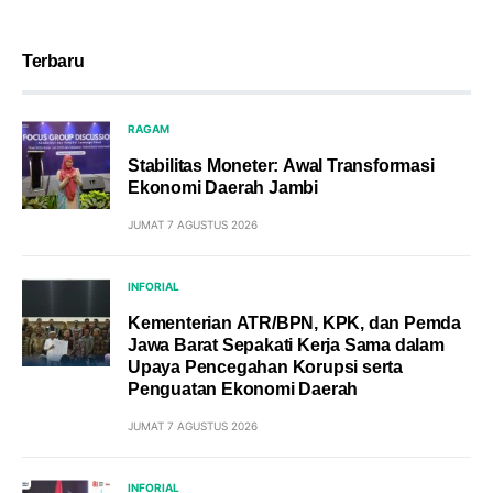
Terbaru
RAGAM
Stabilitas Moneter: Awal Transformasi
Ekonomi Daerah Jambi
JUMAT 7 AGUSTUS 2026
INFORIAL
Kementerian ATR/BPN, KPK, dan Pemda
Jawa Barat Sepakati Kerja Sama dalam
Upaya Pencegahan Korupsi serta
Penguatan Ekonomi Daerah
JUMAT 7 AGUSTUS 2026
INFORIAL