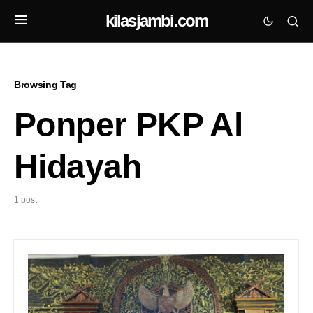
kilasjambi.com
Browsing Tag
Ponper PKP Al
Hidayah
1 post