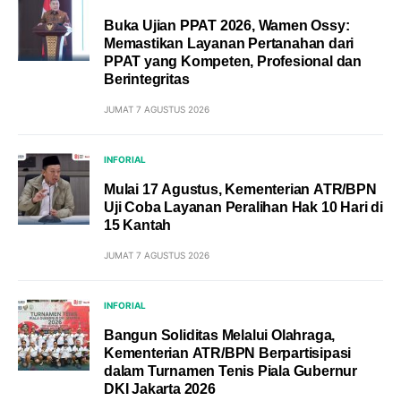
Buka Ujian PPAT 2026, Wamen Ossy:
Memastikan Layanan Pertanahan dari
PPAT yang Kompeten, Profesional dan
Berintegritas
JUMAT 7 AGUSTUS 2026
INFORIAL
Mulai 17 Agustus, Kementerian ATR/BPN
Uji Coba Layanan Peralihan Hak 10 Hari di
15 Kantah
JUMAT 7 AGUSTUS 2026
INFORIAL
Bangun Soliditas Melalui Olahraga,
Kementerian ATR/BPN Berpartisipasi
dalam Turnamen Tenis Piala Gubernur
DKI Jakarta 2026