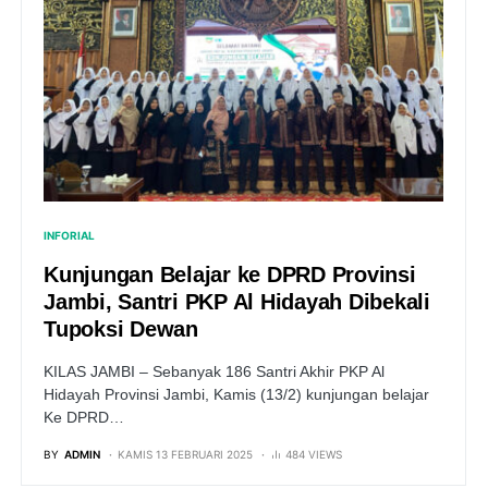
INFORIAL
Kunjungan Belajar ke DPRD Provinsi
Jambi, Santri PKP Al Hidayah Dibekali
Tupoksi Dewan
KILAS JAMBI – Sebanyak 186 Santri Akhir PKP Al
Hidayah Provinsi Jambi, Kamis (13/2) kunjungan belajar
Ke DPRD…
BY
ADMIN
KAMIS 13 FEBRUARI 2025
484 VIEWS