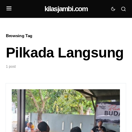
kilasjambi.com
Browsing Tag
Pilkada Langsung
1 post