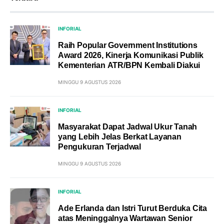
INFORIAL
Raih Popular Government Institutions
Award 2026, Kinerja Komunikasi Publik
Kementerian ATR/BPN Kembali Diakui
MINGGU 9 AGUSTUS 2026
INFORIAL
Masyarakat Dapat Jadwal Ukur Tanah
yang Lebih Jelas Berkat Layanan
Pengukuran Terjadwal
MINGGU 9 AGUSTUS 2026
INFORIAL
Ade Erlanda dan Istri Turut Berduka Cita
atas Meninggalnya Wartawan Senior