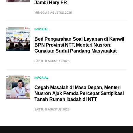
Jambi Hery FR
MINGGU 9 AGUSTUS 2026
INFORIAL
Beri Pengarahan Soal Layanan di Kanwil
BPN Provinsi NTT, Menteri Nusron:
Gunakan Sudut Pandang Masyarakat
SABTU 8 AGUSTUS 2026
INFORIAL
Cegah Masalah di Masa Depan, Menteri
Nusron Ajak Pemda Percepat Sertipikasi
Tanah Rumah Ibadah di NTT
SABTU 8 AGUSTUS 2026