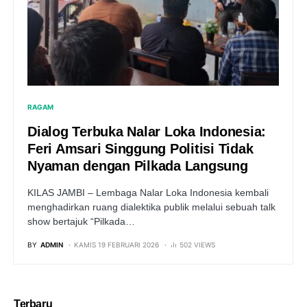
RAGAM
Dialog Terbuka Nalar Loka Indonesia:
Feri Amsari Singgung Politisi Tidak
Nyaman dengan Pilkada Langsung
KILAS JAMBI – Lembaga Nalar Loka Indonesia kembali
menghadirkan ruang dialektika publik melalui sebuah talk
show bertajuk “Pilkada…
BY
ADMIN
KAMIS 19 FEBRUARI 2026
502 VIEWS
Terbaru