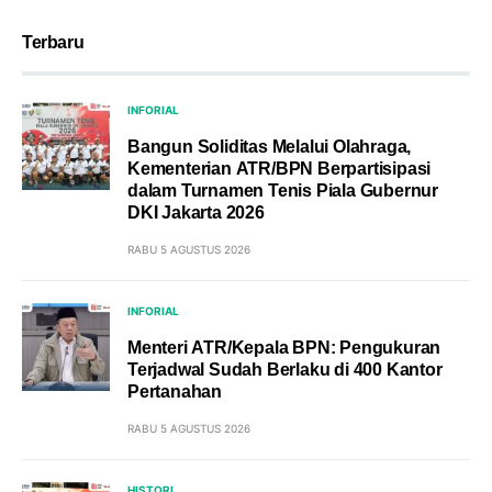
Terbaru
INFORIAL
Bangun Soliditas Melalui Olahraga,
Kementerian ATR/BPN Berpartisipasi
dalam Turnamen Tenis Piala Gubernur
DKI Jakarta 2026
RABU 5 AGUSTUS 2026
INFORIAL
Menteri ATR/Kepala BPN: Pengukuran
Terjadwal Sudah Berlaku di 400 Kantor
Pertanahan
RABU 5 AGUSTUS 2026
HISTORI