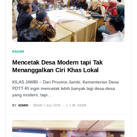
RAGAM
Mencetak Desa Modern tapi Tak
Menanggalkan Ciri Khas Lokal
KILAS JAMBI – Dari Provinsi Jambi, Kementerian Desa
PDTT-RI ingin mencetak lebih banyak lagi desa-desa
yang modern, tapi…
BY
ADMIN
SENIN 1 JULI 2019
1.3K VIEWS