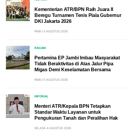
Kementerian ATR/BPN Raih Juara II
Beregu Turnamen Tenis Piala Gubernur
DKI Jakarta 2026
RABU 5 AGUSTUS 2026
RAGAM
Pertamina EP Jambi Imbau Masyarakat
Tidak Beraktivitas di Atas Jalur Pipa
Migas Demi Keselamatan Bersama
RABU 5 AGUSTUS 2026
INFORIAL
Menteri ATR/Kepala BPN Tetapkan
Standar Waktu Layanan untuk
Pengukuran Tanah dan Peralihan Hak
SELASA 4 AGUSTUS 2026