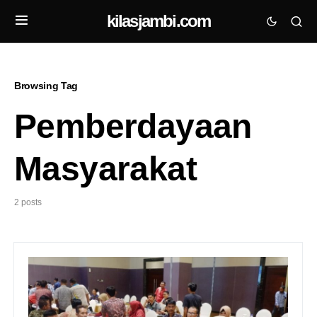
kilasjambi.com
Browsing Tag
Pemberdayaan
Masyarakat
2 posts