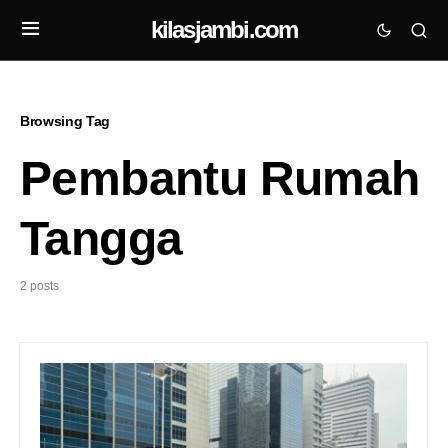
kilasjambi.com
Browsing Tag
Pembantu Rumah
Tangga
2 posts