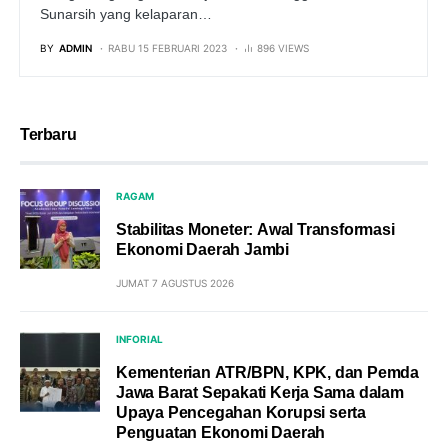
Sunarsih yang kelaparan…
BY
ADMIN
RABU 15 FEBRUARI 2023
896 VIEWS
Terbaru
RAGAM
Stabilitas Moneter: Awal Transformasi
Ekonomi Daerah Jambi
JUMAT 7 AGUSTUS 2026
INFORIAL
Kementerian ATR/BPN, KPK, dan Pemda
Jawa Barat Sepakati Kerja Sama dalam
Upaya Pencegahan Korupsi serta
Penguatan Ekonomi Daerah