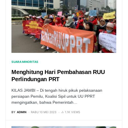
SUARA MINORITAS
Menghitung Hari Pembahasan RUU
Perlindungan PRT
KILAS JAMBI – Di tengah hiruk pikuk pelaksanaan
persiapan Pemilu, Koalisi Sipil untuk UU PPRT
mengingatkan, bahwa Pemerintah…
BY
ADMIN
RABU 10 MEI 2023
1.1K VIEWS