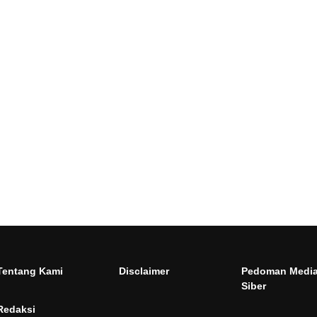
Tentang Kami
Disclaimer
Pedoman Medi
Siber
Redaksi