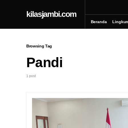
kilasjambi.com
Beranda
Lingku
Browsing Tag
Pandi
1 post