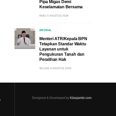
Pipa Migas Demi
Keselamatan Bersama
RABU 5 AGUSTUS 2026
INFORIAL
Menteri ATR/Kepala BPN
Tetapkan Standar Waktu
Layanan untuk
Pengukuran Tanah dan
Peralihan Hak
SELASA 4 AGUSTUS 2026
Designed & Developed by
Kilasjambi.com.
a