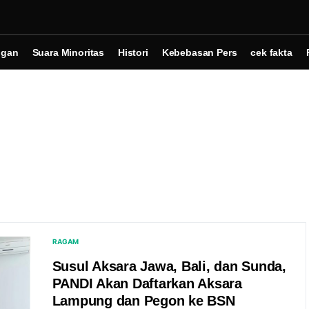
ngan
Suara Minoritas
Histori
Kebebasan Pers
cek fakta
RAGAM
Susul Aksara Jawa, Bali, dan Sunda,
PANDI Akan Daftarkan Aksara
Lampung dan Pegon ke BSN