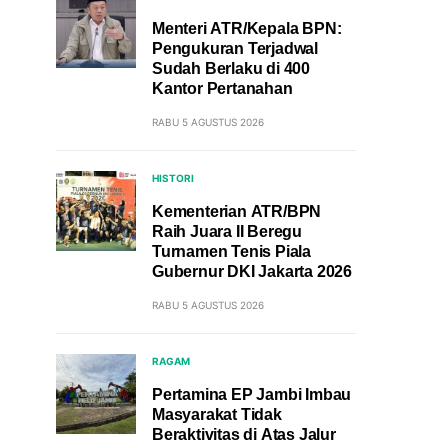
Menteri ATR/Kepala BPN:
Pengukuran Terjadwal
Sudah Berlaku di 400
Kantor Pertanahan
RABU 5 AGUSTUS 2026
HISTORI
Kementerian ATR/BPN
Raih Juara II Beregu
Turnamen Tenis Piala
Gubernur DKI Jakarta 2026
RABU 5 AGUSTUS 2026
RAGAM
Pertamina EP Jambi Imbau
Masyarakat Tidak
Beraktivitas di Atas Jalur