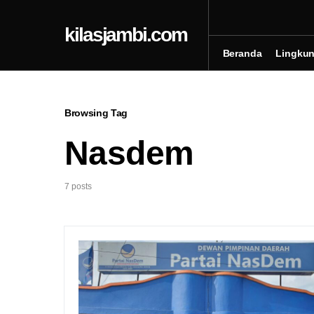
kilasjambi.com
Beranda
Lingku
Browsing Tag
Nasdem
7 posts