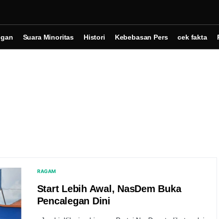
ngan
Suara Minoritas
Histori
Kebebasan Pers
cek fakta
RAGAM
Start Lebih Awal, NasDem Buka
Pencalegan Dini