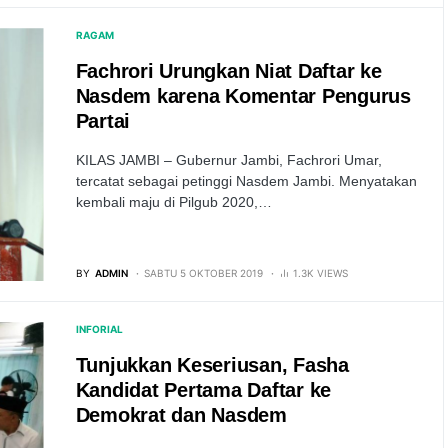
RAGAM
Fachrori Urungkan Niat Daftar ke
Nasdem karena Komentar Pengurus
Partai
KILAS JAMBI – Gubernur Jambi, Fachrori Umar,
tercatat sebagai petinggi Nasdem Jambi. Menyatakan
kembali maju di Pilgub 2020,…
BY
ADMIN
SABTU 5 OKTOBER 2019
1.3K VIEWS
INFORIAL
Tunjukkan Keseriusan, Fasha
Kandidat Pertama Daftar ke
Demokrat dan Nasdem