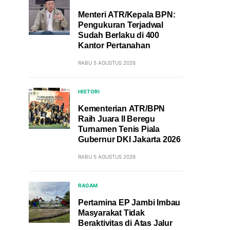
Menteri ATR/Kepala BPN:
Pengukuran Terjadwal
Sudah Berlaku di 400
Kantor Pertanahan
RABU 5 AGUSTUS 2026
HISTORI
Kementerian ATR/BPN
Raih Juara II Beregu
Turnamen Tenis Piala
Gubernur DKI Jakarta 2026
RABU 5 AGUSTUS 2026
RAGAM
Pertamina EP Jambi Imbau
Masyarakat Tidak
Beraktivitas di Atas Jalur