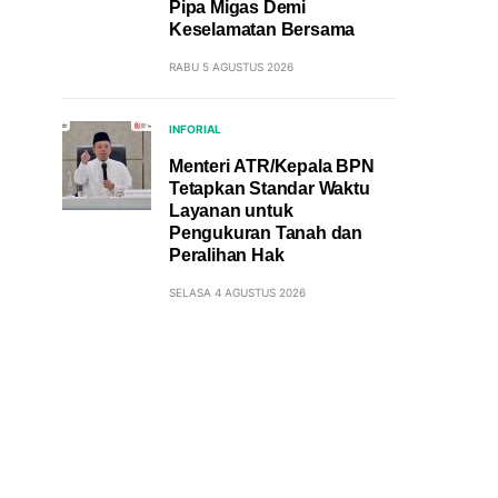
Pipa Migas Demi
Keselamatan Bersama
RABU 5 AGUSTUS 2026
INFORIAL
Menteri ATR/Kepala BPN
Tetapkan Standar Waktu
Layanan untuk
Pengukuran Tanah dan
Peralihan Hak
SELASA 4 AGUSTUS 2026