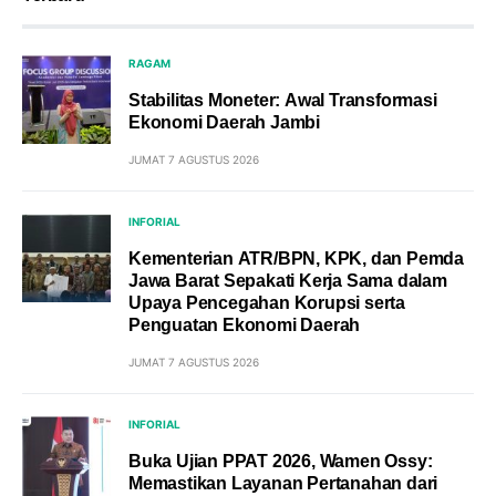
RAGAM
Stabilitas Moneter: Awal Transformasi
Ekonomi Daerah Jambi
JUMAT 7 AGUSTUS 2026
INFORIAL
Kementerian ATR/BPN, KPK, dan Pemda
Jawa Barat Sepakati Kerja Sama dalam
Upaya Pencegahan Korupsi serta
Penguatan Ekonomi Daerah
JUMAT 7 AGUSTUS 2026
INFORIAL
Buka Ujian PPAT 2026, Wamen Ossy:
Memastikan Layanan Pertanahan dari