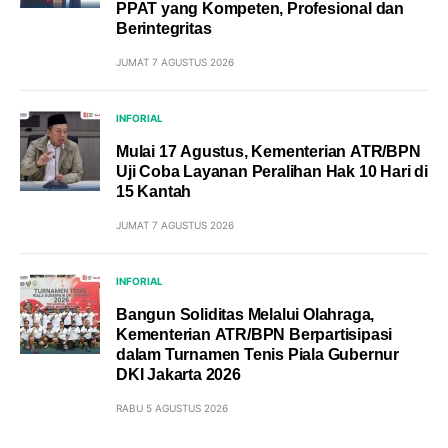
PPAT yang Kompeten, Profesional dan
Berintegritas
JUMAT 7 AGUSTUS 2026
INFORIAL
Mulai 17 Agustus, Kementerian ATR/BPN
Uji Coba Layanan Peralihan Hak 10 Hari di
15 Kantah
JUMAT 7 AGUSTUS 2026
INFORIAL
Bangun Soliditas Melalui Olahraga,
Kementerian ATR/BPN Berpartisipasi
dalam Turnamen Tenis Piala Gubernur
DKI Jakarta 2026
RABU 5 AGUSTUS 2026