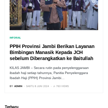
INFORIAL
PPIH Provinsi Jambi Berikan Layanan
Bimbingan Manasik Kepada JCH
sebelum Diberangkatkan ke Baitullah
KILAS JAMBI – Secara rutin pada penyelenggaraan
ibadah haji setiap tahunnya, Panitia Penyelenggara
Ibadah Haji (PPIH) Provinsi Jambi…
BY
ADMIN
SABTU 8 JUNI 2024
763 VIEWS
Terbaru