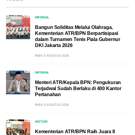
INFORIAL
Bangun Soliditas Melalui Olahraga,
Kementerian ATR/BPN Berpartisipasi
dalam Turnamen Tenis Piala Gubernur
DKI Jakarta 2026
RABU 5 AGUSTUS 2026
INFORIAL
Menteri ATR/Kepala BPN: Pengukuran
Terjadwal Sudah Berlaku di 400 Kantor
Pertanahan
RABU 5 AGUSTUS 2026
HISTORI
Kementerian ATR/BPN Raih Juara II