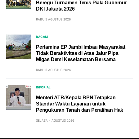
Beregu Turnamen Tenis Piala Gubernur
DKI Jakarta 2026
RABU 5 AGUSTUS 2026
RAGAM
Pertamina EP Jambi Imbau Masyarakat
Tidak Beraktivitas di Atas Jalur Pipa
Migas Demi Keselamatan Bersama
RABU 5 AGUSTUS 2026
INFORIAL
Menteri ATR/Kepala BPN Tetapkan
Standar Waktu Layanan untuk
Pengukuran Tanah dan Peralihan Hak
SELASA 4 AGUSTUS 2026