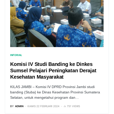
INFORIAL
Komisi IV Studi Banding ke Dinkes
Sumsel Pelajari Peningkatan Derajat
Kesehatan Masyarakat
KILAS JAMBI – Komisi IV DPRD Provinsi Jambi studi
banding (Stuba) ke Dinas Kesehatan Provinsi Sumatera
Selatan, untuk mengetahui program dan…
BY
ADMIN
KAMIS 22 FEBRUARI 2024
751 VIEWS