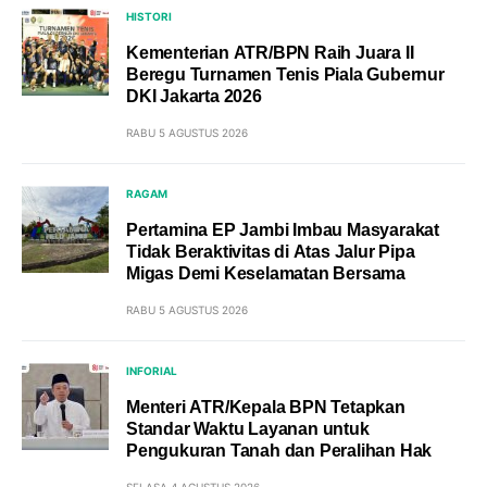
HISTORI
Kementerian ATR/BPN Raih Juara II
Beregu Turnamen Tenis Piala Gubernur
DKI Jakarta 2026
RABU 5 AGUSTUS 2026
RAGAM
Pertamina EP Jambi Imbau Masyarakat
Tidak Beraktivitas di Atas Jalur Pipa
Migas Demi Keselamatan Bersama
RABU 5 AGUSTUS 2026
INFORIAL
Menteri ATR/Kepala BPN Tetapkan
Standar Waktu Layanan untuk
Pengukuran Tanah dan Peralihan Hak