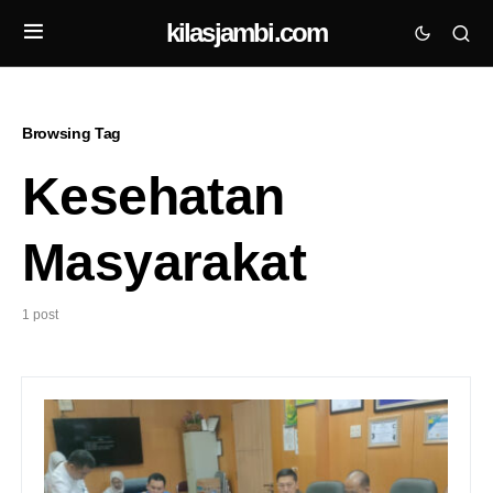
kilasjambi.com
Browsing Tag
Kesehatan
Masyarakat
1 post