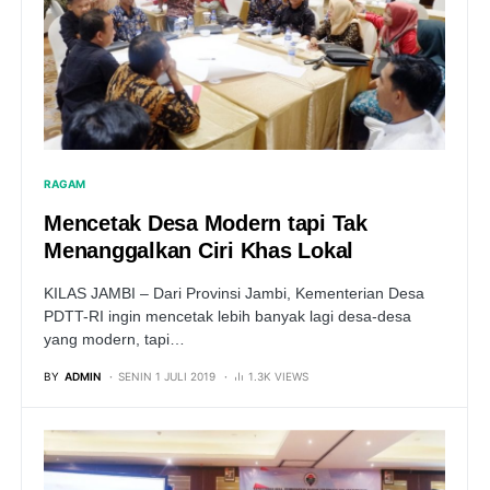
RAGAM
Mencetak Desa Modern tapi Tak
Menanggalkan Ciri Khas Lokal
KILAS JAMBI – Dari Provinsi Jambi, Kementerian Desa
PDTT-RI ingin mencetak lebih banyak lagi desa-desa
yang modern, tapi…
BY
ADMIN
SENIN 1 JULI 2019
1.3K VIEWS