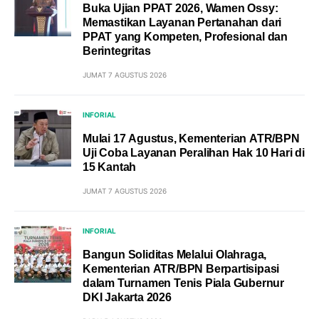
Buka Ujian PPAT 2026, Wamen Ossy:
Memastikan Layanan Pertanahan dari
PPAT yang Kompeten, Profesional dan
Berintegritas
JUMAT 7 AGUSTUS 2026
INFORIAL
Mulai 17 Agustus, Kementerian ATR/BPN
Uji Coba Layanan Peralihan Hak 10 Hari di
15 Kantah
JUMAT 7 AGUSTUS 2026
INFORIAL
Bangun Soliditas Melalui Olahraga,
Kementerian ATR/BPN Berpartisipasi
dalam Turnamen Tenis Piala Gubernur
DKI Jakarta 2026