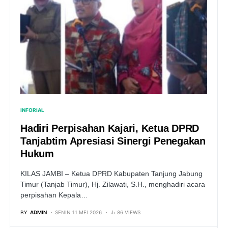
INFORIAL
Hadiri Perpisahan Kajari, Ketua DPRD
Tanjabtim Apresiasi Sinergi Penegakan
Hukum
KILAS JAMBI – Ketua DPRD Kabupaten Tanjung Jabung
Timur (Tanjab Timur), Hj. Zilawati, S.H., menghadiri acara
perpisahan Kepala…
BY
ADMIN
SENIN 11 MEI 2026
86 VIEWS