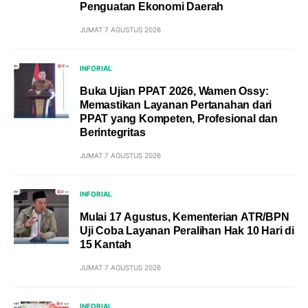
Penguatan Ekonomi Daerah
JUMAT 7 AGUSTUS 2026
INFORIAL
Buka Ujian PPAT 2026, Wamen Ossy:
Memastikan Layanan Pertanahan dari
PPAT yang Kompeten, Profesional dan
Berintegritas
JUMAT 7 AGUSTUS 2026
INFORIAL
Mulai 17 Agustus, Kementerian ATR/BPN
Uji Coba Layanan Peralihan Hak 10 Hari di
15 Kantah
JUMAT 7 AGUSTUS 2026
INFORIAL