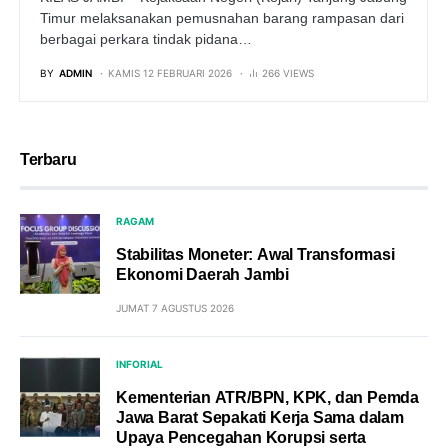
Timur melaksanakan pemusnahan barang rampasan dari
berbagai perkara tindak pidana…
BY
ADMIN
KAMIS 12 FEBRUARI 2026
266 VIEWS
Terbaru
RAGAM
Stabilitas Moneter: Awal Transformasi
Ekonomi Daerah Jambi
JUMAT 7 AGUSTUS 2026
INFORIAL
Kementerian ATR/BPN, KPK, dan Pemda
Jawa Barat Sepakati Kerja Sama dalam
Upaya Pencegahan Korupsi serta