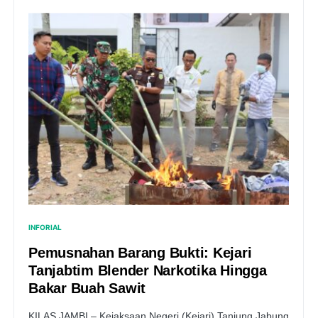
INFORIAL
Pemusnahan Barang Bukti: Kejari
Tanjabtim Blender Narkotika Hingga
Bakar Buah Sawit
KILAS JAMBI – Kejaksaan Negeri (Kejari) Tanjung Jabung