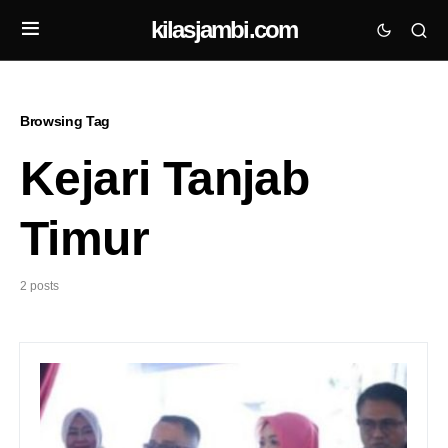
kilasjambi.com
Browsing Tag
Kejari Tanjab
Timur
2 posts