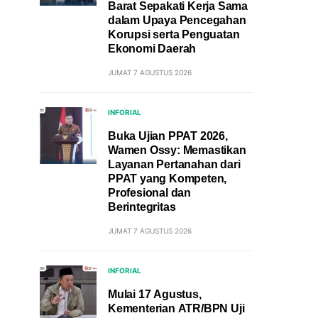
Barat Sepakati Kerja Sama
dalam Upaya Pencegahan
Korupsi serta Penguatan
Ekonomi Daerah
JUMAT 7 AGUSTUS 2026
INFORIAL
Buka Ujian PPAT 2026,
Wamen Ossy: Memastikan
Layanan Pertanahan dari
PPAT yang Kompeten,
Profesional dan
Berintegritas
JUMAT 7 AGUSTUS 2026
INFORIAL
Mulai 17 Agustus,
Kementerian ATR/BPN Uji