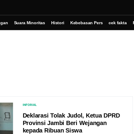
ngan
Suara Minoritas
Histori
Kebebasan Pers
cek fakta
INFORIAL
Deklarasi Tolak Judol, Ketua DPRD
Provinsi Jambi Beri Wejangan
kepada Ribuan Siswa