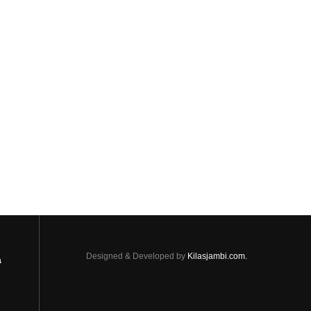
Designed & Developed by
Kilasjambi.com.
a