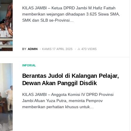
KILAS JAMBI – Ketua DPRD Jambi M.Hafiz Fattah
memberikan wejangan dihadapan 3.625 Siswa SMA,
SMK dan SLB se-Provinsi…
BY
ADMIN
KAMIS 17 APRIL 2025
470 VIEWS
INFORIAL
Berantas Judol di Kalangan Pelajar,
Dewan Akan Panggil Disdik
KILAS JAMBI – Anggota Komisi IV DPRD Provinsi
Jambi Afuan Yuza Putra, meminta Pemprov
memberikan perhatian khusus untuk…