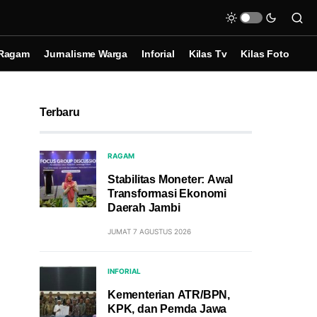
Ragam
Jurnalisme Warga
Inforial
Kilas Tv
Kilas Foto
Terbaru
RAGAM
Stabilitas Moneter: Awal
Transformasi Ekonomi
Daerah Jambi
JUMAT 7 AGUSTUS 2026
INFORIAL
Kementerian ATR/BPN,
KPK, dan Pemda Jawa