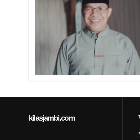
kilasjambi.com