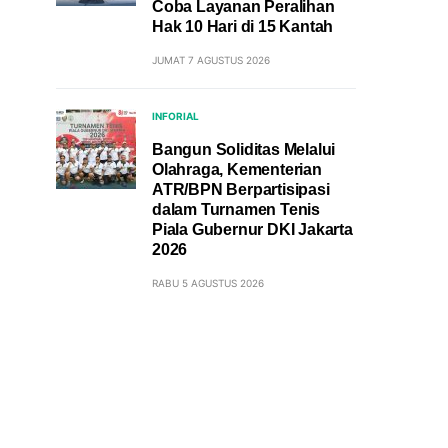
Coba Layanan Peralihan
Hak 10 Hari di 15 Kantah
JUMAT 7 AGUSTUS 2026
INFORIAL
Bangun Soliditas Melalui
Olahraga, Kementerian
ATR/BPN Berpartisipasi
dalam Turnamen Tenis
Piala Gubernur DKI Jakarta
2026
RABU 5 AGUSTUS 2026