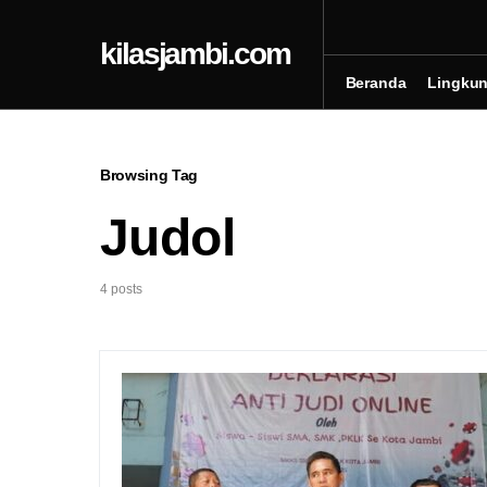
kilasjambi.com
Beranda
Lingku
Browsing Tag
Judol
4 posts