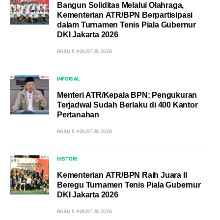
Bangun Soliditas Melalui Olahraga,
Kementerian ATR/BPN Berpartisipasi
dalam Turnamen Tenis Piala Gubernur
DKI Jakarta 2026
RABU 5 AGUSTUS 2026
INFORIAL
Menteri ATR/Kepala BPN: Pengukuran
Terjadwal Sudah Berlaku di 400 Kantor
Pertanahan
RABU 5 AGUSTUS 2026
HISTORI
Kementerian ATR/BPN Raih Juara II
Beregu Turnamen Tenis Piala Gubernur
DKI Jakarta 2026
RABU 5 AGUSTUS 2026