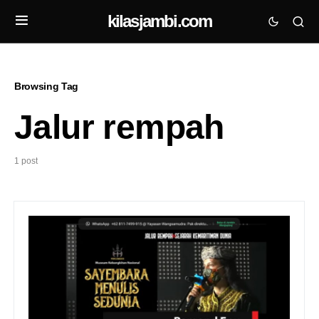
kilasjambi.com
Browsing Tag
Jalur rempah
1 post