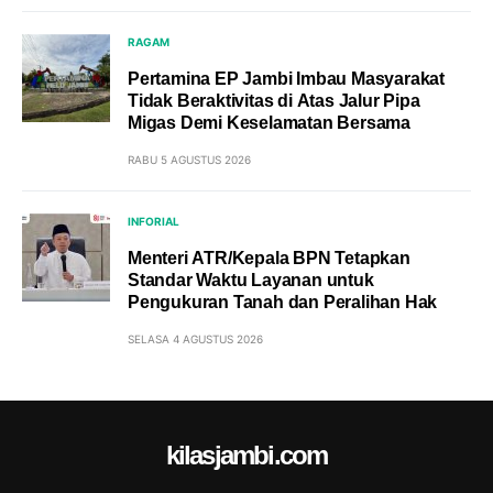
RAGAM
Pertamina EP Jambi Imbau Masyarakat
Tidak Beraktivitas di Atas Jalur Pipa
Migas Demi Keselamatan Bersama
RABU 5 AGUSTUS 2026
INFORIAL
Menteri ATR/Kepala BPN Tetapkan
Standar Waktu Layanan untuk
Pengukuran Tanah dan Peralihan Hak
SELASA 4 AGUSTUS 2026
kilasjambi.com