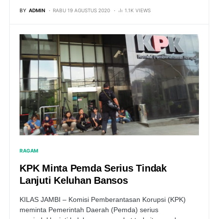
BY
ADMIN
RABU 19 AGUSTUS 2020
1.1K VIEWS
RAGAM
KPK Minta Pemda Serius Tindak
Lanjuti Keluhan Bansos
KILAS JAMBI – Komisi Pemberantasan Korupsi (KPK)
meminta Pemerintah Daerah (Pemda) serius