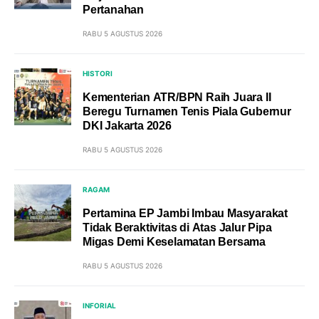
Pertanahan
RABU 5 AGUSTUS 2026
HISTORI
Kementerian ATR/BPN Raih Juara II
Beregu Turnamen Tenis Piala Gubernur
DKI Jakarta 2026
RABU 5 AGUSTUS 2026
RAGAM
Pertamina EP Jambi Imbau Masyarakat
Tidak Beraktivitas di Atas Jalur Pipa
Migas Demi Keselamatan Bersama
RABU 5 AGUSTUS 2026
INFORIAL