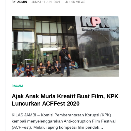
BY
ADMIN
JUMAT 11 JUNI 2021
1.0K VIEWS
RAGAM
Ajak Anak Muda Kreatif Buat Film, KPK
Luncurkan ACFFest 2020
KILAS JAMBI – Komisi Pemberantasan Korupsi (KPK)
kembali menyelenggarakan Anti-corruption Film Festival
(ACFFest). Melalui ajang kompetisi film pendek…