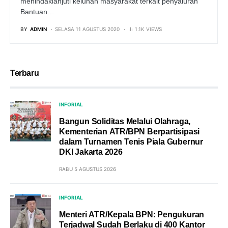
menindaklanjuti keluhan masyarakat terkait penyaluran
Bantuan…
BY
ADMIN
SELASA 11 AGUSTUS 2020
1.1K VIEWS
Terbaru
INFORIAL
Bangun Soliditas Melalui Olahraga,
Kementerian ATR/BPN Berpartisipasi
dalam Turnamen Tenis Piala Gubernur
DKI Jakarta 2026
RABU 5 AGUSTUS 2026
INFORIAL
Menteri ATR/Kepala BPN: Pengukuran
Terjadwal Sudah Berlaku di 400 Kantor