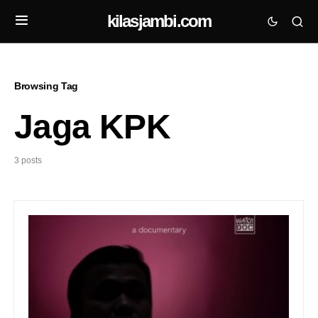
kilasjambi.com
Browsing Tag
Jaga KPK
3 posts