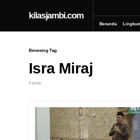
kilasjambi.com
Beranda
Lingku
Browsing Tag
Isra Miraj
4 posts