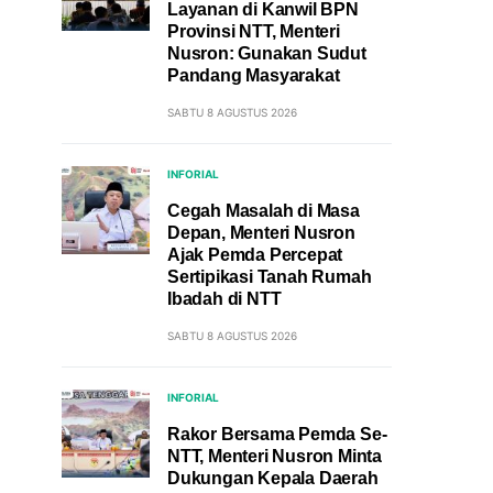
Layanan di Kanwil BPN
Provinsi NTT, Menteri
Nusron: Gunakan Sudut
Pandang Masyarakat
SABTU 8 AGUSTUS 2026
INFORIAL
Cegah Masalah di Masa
Depan, Menteri Nusron
Ajak Pemda Percepat
Sertipikasi Tanah Rumah
Ibadah di NTT
SABTU 8 AGUSTUS 2026
INFORIAL
Rakor Bersama Pemda Se-
NTT, Menteri Nusron Minta
Dukungan Kepala Daerah