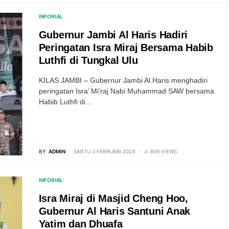
INFORIAL
Gubernur Jambi Al Haris Hadiri
Peringatan Isra Miraj Bersama Habib
Luthfi di Tungkal Ulu
KILAS JAMBI – Gubernur Jambi Al Haris menghadiri
peringatan Isra’ Mi’raj Nabi Muhammad SAW bersama
Habib Luthfi di…
BY
ADMIN
SABTU 3 FEBRUARI 2024
609 VIEWS
INFORIAL
Isra Miraj di Masjid Cheng Hoo,
Gubernur Al Haris Santuni Anak
Yatim dan Dhuafa