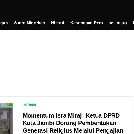
ngan
Suara Minoritas
Histori
Kebebasan Pers
cek fakta
INFORIAL
Momentum Isra Miraj: Ketua DPRD
Kota Jambi Dorong Pembentukan
Generasi Religius Melalui Pengajian