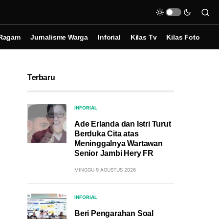
Ragam
Jurnalisme Warga
Inforial
Kilas Tv
Kilas Foto
Terbaru
INFORIAL
Ade Erlanda dan Istri Turut
Berduka Cita atas
Meninggalnya Wartawan
Senior Jambi Hery FR
MINGGU 9 AGUSTUS 2026
INFORIAL
Beri Pengarahan Soal