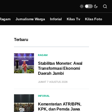
Ragam
Jurnalisme Warga
Inforial
Kilas Tv
Kilas Foto
Terbaru
RAGAM
Stabilitas Moneter: Awal
Transformasi Ekonomi
Daerah Jambi
JUMAT 7 AGUSTUS 2026
INFORIAL
Kementerian ATR/BPN,
KPK, dan Pemda Jawa