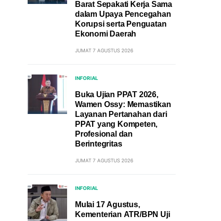
Barat Sepakati Kerja Sama
dalam Upaya Pencegahan
Korupsi serta Penguatan
Ekonomi Daerah
JUMAT 7 AGUSTUS 2026
INFORIAL
Buka Ujian PPAT 2026,
Wamen Ossy: Memastikan
Layanan Pertanahan dari
PPAT yang Kompeten,
Profesional dan
Berintegritas
JUMAT 7 AGUSTUS 2026
INFORIAL
Mulai 17 Agustus,
Kementerian ATR/BPN Uji