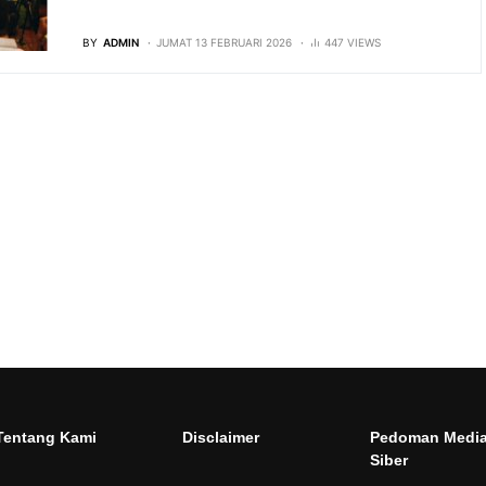
BY
ADMIN
JUMAT 13 FEBRUARI 2026
447 VIEWS
Tentang Kami
Disclaimer
Pedoman Medi
Siber