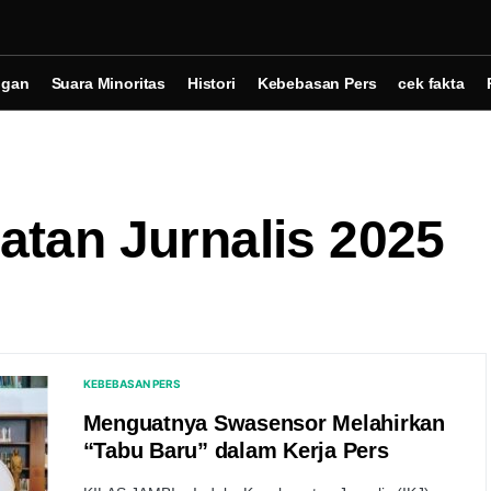
ngan
Suara Minoritas
Histori
Kebebasan Pers
cek fakta
atan Jurnalis 2025
KEBEBASAN PERS
Menguatnya Swasensor Melahirkan
“Tabu Baru” dalam Kerja Pers