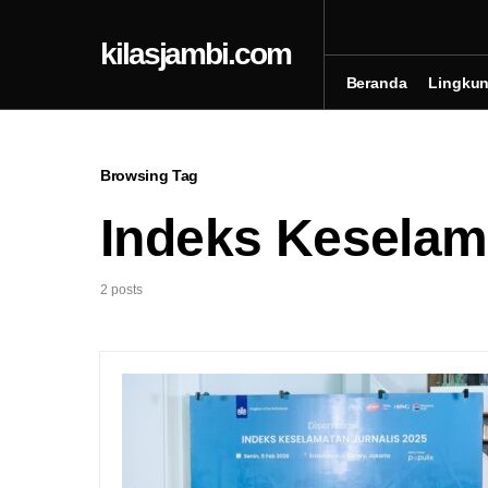
kilasjambi.com
Beranda
Lingku
Browsing Tag
Indeks Keselam
2 posts