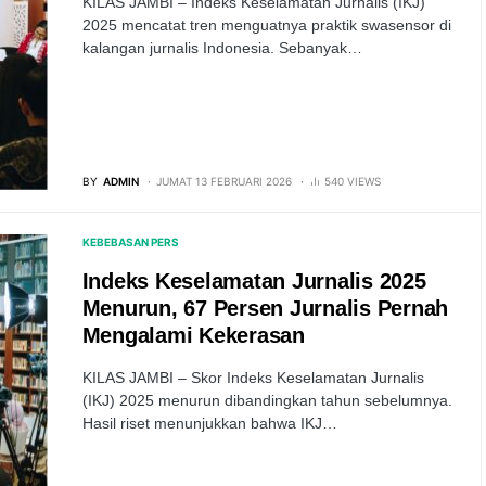
KILAS JAMBI – Indeks Keselamatan Jurnalis (IKJ)
2025 mencatat tren menguatnya praktik swasensor di
kalangan jurnalis Indonesia. Sebanyak…
BY
ADMIN
JUMAT 13 FEBRUARI 2026
540 VIEWS
KEBEBASAN PERS
Indeks Keselamatan Jurnalis 2025
Menurun, 67 Persen Jurnalis Pernah
Mengalami Kekerasan
KILAS JAMBI – Skor Indeks Keselamatan Jurnalis
(IKJ) 2025 menurun dibandingkan tahun sebelumnya.
Hasil riset menunjukkan bahwa IKJ…