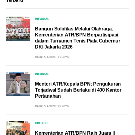
Terbaru
INFORIAL
Bangun Soliditas Melalui Olahraga,
Kementerian ATR/BPN Berpartisipasi
dalam Turnamen Tenis Piala Gubernur
DKI Jakarta 2026
RABU 5 AGUSTUS 2026
INFORIAL
Menteri ATR/Kepala BPN: Pengukuran
Terjadwal Sudah Berlaku di 400 Kantor
Pertanahan
RABU 5 AGUSTUS 2026
HISTORI
Kementerian ATR/BPN Raih Juara II