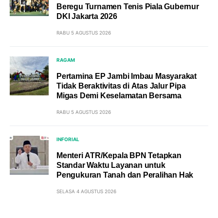
Beregu Turnamen Tenis Piala Gubernur
DKI Jakarta 2026
RABU 5 AGUSTUS 2026
RAGAM
Pertamina EP Jambi Imbau Masyarakat
Tidak Beraktivitas di Atas Jalur Pipa
Migas Demi Keselamatan Bersama
RABU 5 AGUSTUS 2026
INFORIAL
Menteri ATR/Kepala BPN Tetapkan
Standar Waktu Layanan untuk
Pengukuran Tanah dan Peralihan Hak
SELASA 4 AGUSTUS 2026