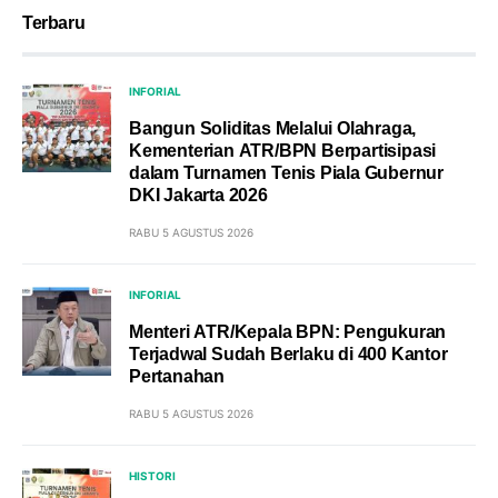
Terbaru
INFORIAL
Bangun Soliditas Melalui Olahraga,
Kementerian ATR/BPN Berpartisipasi
dalam Turnamen Tenis Piala Gubernur
DKI Jakarta 2026
RABU 5 AGUSTUS 2026
INFORIAL
Menteri ATR/Kepala BPN: Pengukuran
Terjadwal Sudah Berlaku di 400 Kantor
Pertanahan
RABU 5 AGUSTUS 2026
HISTORI