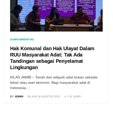
SUARA MINORITAS
Hak Komunal dan Hak Ulayat Dalam
RUU Masyarakat Adat: Tak Ada
Tandingan sebagai Penyelamat
Lingkungan
KILAS JAMBI – Tanah dan wilayah adat bukan sekadar
lahan atau aset ekonomi. Bagi masyarakat adat di
Indonesia,…
BY
ADMIN
SELASA 26 AGUSTUS 2025
1.1K VIEWS