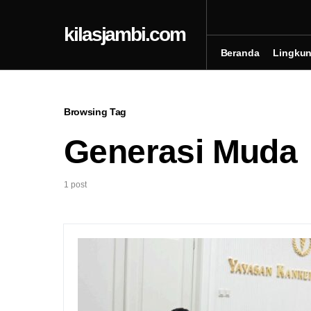
kilasjambi.com
Beranda
Lingku
Browsing Tag
Generasi Muda
1 post