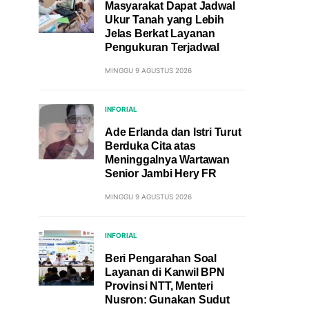
Masyarakat Dapat Jadwal
Ukur Tanah yang Lebih
Jelas Berkat Layanan
Pengukuran Terjadwal
MINGGU 9 AGUSTUS 2026
INFORIAL
Ade Erlanda dan Istri Turut
Berduka Cita atas
Meninggalnya Wartawan
Senior Jambi Hery FR
MINGGU 9 AGUSTUS 2026
INFORIAL
Beri Pengarahan Soal
Layanan di Kanwil BPN
Provinsi NTT, Menteri
Nusron: Gunakan Sudut