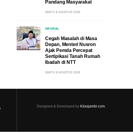
Pandang Masyarakat
SABTU 8 AGUSTUS 2026
INFORIAL
Cegah Masalah di Masa
Depan, Menteri Nusron
Ajak Pemda Percepat
Sertipikasi Tanah Rumah
Ibadah di NTT
SABTU 8 AGUSTUS 2026
Designed & Developed by
Kilasjambi.com.
a