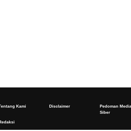
Tentang Kami
Disclaimer
Pedoman Medi
Siber
Redaksi