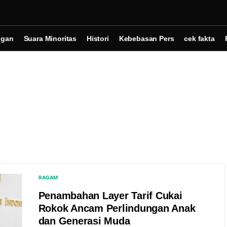
ngan
Suara Minoritas
Histori
Kebebasan Pers
cek fakta
RAGAM
Penambahan Layer Tarif Cukai
Rokok Ancam Perlindungan Anak
dan Generasi Muda