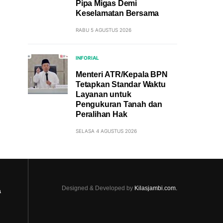
Pipa Migas Demi
Keselamatan Bersama
RABU 5 AGUSTUS 2026
INFORIAL
Menteri ATR/Kepala BPN
Tetapkan Standar Waktu
Layanan untuk
Pengukuran Tanah dan
Peralihan Hak
SELASA 4 AGUSTUS 2026
Designed & Developed by
Kilasjambi.com.
a