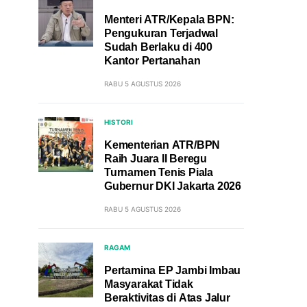
Menteri ATR/Kepala BPN:
Pengukuran Terjadwal
Sudah Berlaku di 400
Kantor Pertanahan
RABU 5 AGUSTUS 2026
HISTORI
Kementerian ATR/BPN
Raih Juara II Beregu
Turnamen Tenis Piala
Gubernur DKI Jakarta 2026
RABU 5 AGUSTUS 2026
RAGAM
Pertamina EP Jambi Imbau
Masyarakat Tidak
Beraktivitas di Atas Jalur