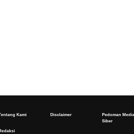
Tentang Kami
Disclaimer
Pedoman Medi
Siber
Redaksi