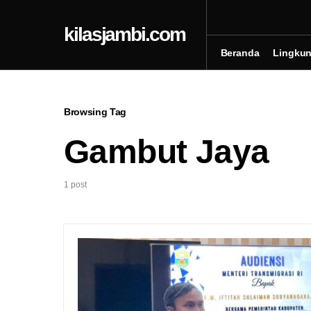
kilasjambi.com
Beranda
Lingku
Browsing Tag
Gambut Jaya
1 post