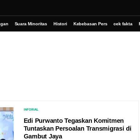
ngan
Suara Minoritas
Histori
Kebebasan Pers
cek fakta
INFORIAL
Edi Purwanto Tegaskan Komitmen
Tuntaskan Persoalan Transmigrasi di
Gambut Jaya