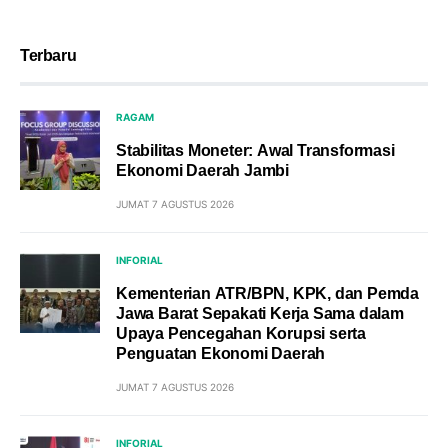
Terbaru
RAGAM
Stabilitas Moneter: Awal Transformasi
Ekonomi Daerah Jambi
JUMAT 7 AGUSTUS 2026
INFORIAL
Kementerian ATR/BPN, KPK, dan Pemda
Jawa Barat Sepakati Kerja Sama dalam
Upaya Pencegahan Korupsi serta
Penguatan Ekonomi Daerah
JUMAT 7 AGUSTUS 2026
INFORIAL