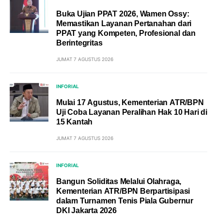
Buka Ujian PPAT 2026, Wamen Ossy:
Memastikan Layanan Pertanahan dari
PPAT yang Kompeten, Profesional dan
Berintegritas
JUMAT 7 AGUSTUS 2026
INFORIAL
Mulai 17 Agustus, Kementerian ATR/BPN
Uji Coba Layanan Peralihan Hak 10 Hari di
15 Kantah
JUMAT 7 AGUSTUS 2026
INFORIAL
Bangun Soliditas Melalui Olahraga,
Kementerian ATR/BPN Berpartisipasi
dalam Turnamen Tenis Piala Gubernur
DKI Jakarta 2026