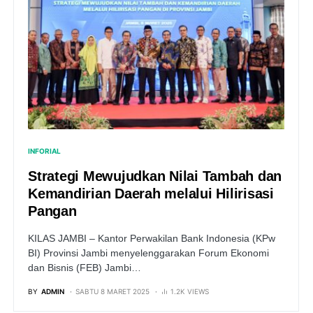
INFORIAL
Strategi Mewujudkan Nilai Tambah dan
Kemandirian Daerah melalui Hilirisasi
Pangan
KILAS JAMBI – Kantor Perwakilan Bank Indonesia (KPw
BI) Provinsi Jambi menyelenggarakan Forum Ekonomi
dan Bisnis (FEB) Jambi…
BY
ADMIN
SABTU 8 MARET 2025
1.2K VIEWS