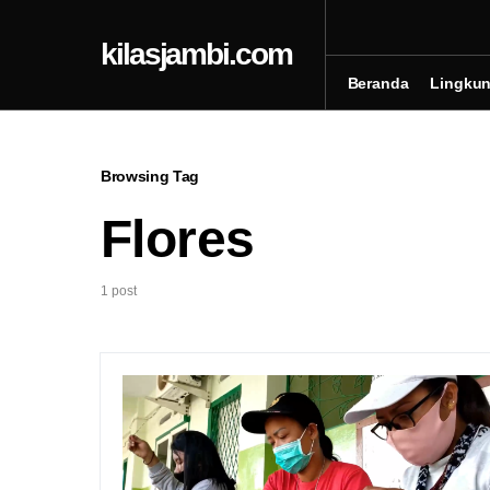
kilasjambi.com
Beranda
Lingku
Browsing Tag
Flores
1 post