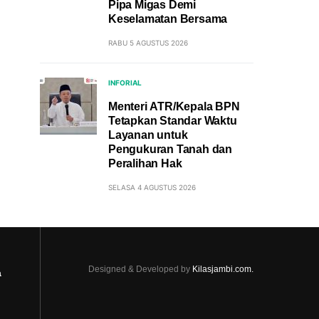
Pipa Migas Demi
Keselamatan Bersama
RABU 5 AGUSTUS 2026
INFORIAL
Menteri ATR/Kepala BPN
Tetapkan Standar Waktu
Layanan untuk
Pengukuran Tanah dan
Peralihan Hak
SELASA 4 AGUSTUS 2026
Designed & Developed by
Kilasjambi.com.
a