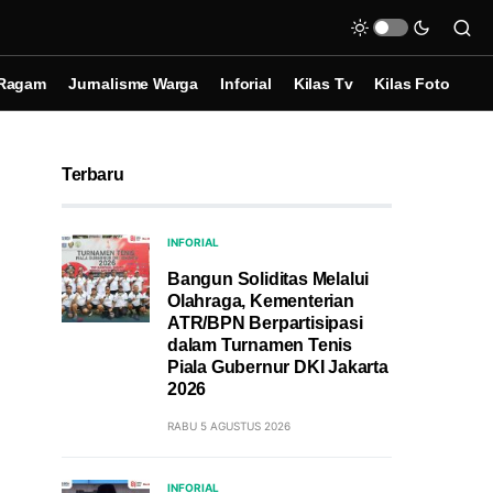
Ragam
Jurnalisme Warga
Inforial
Kilas Tv
Kilas Foto
Terbaru
INFORIAL
Bangun Soliditas Melalui
Olahraga, Kementerian
ATR/BPN Berpartisipasi
dalam Turnamen Tenis
Piala Gubernur DKI Jakarta
2026
RABU 5 AGUSTUS 2026
INFORIAL