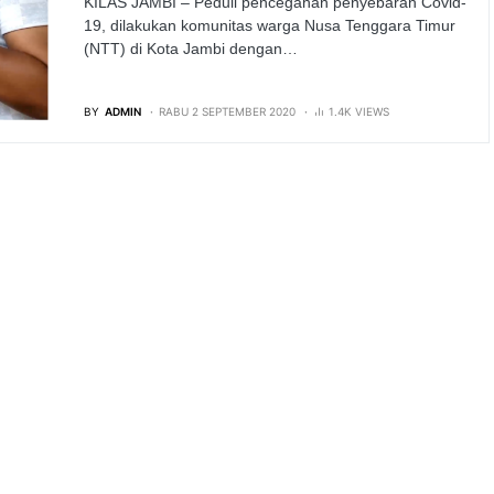
KILAS JAMBI – Peduli pencegahan penyebaran Covid-
19, dilakukan komunitas warga Nusa Tenggara Timur
(NTT) di Kota Jambi dengan…
BY
ADMIN
RABU 2 SEPTEMBER 2020
1.4K VIEWS