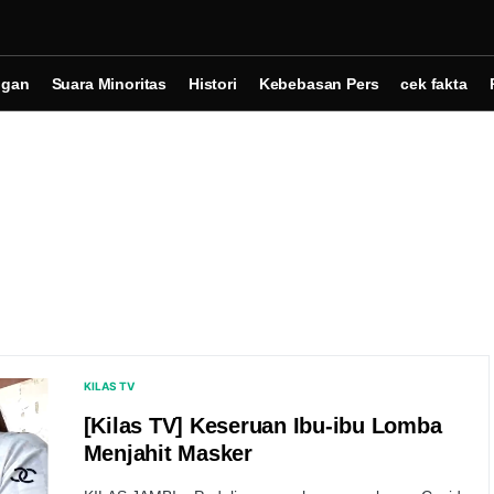
ngan
Suara Minoritas
Histori
Kebebasan Pers
cek fakta
KILAS TV
[Kilas TV] Keseruan Ibu-ibu Lomba
Menjahit Masker