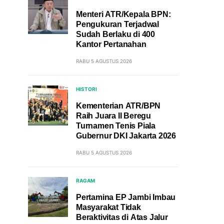
Menteri ATR/Kepala BPN:
Pengukuran Terjadwal
Sudah Berlaku di 400
Kantor Pertanahan
RABU 5 AGUSTUS 2026
HISTORI
Kementerian ATR/BPN
Raih Juara II Beregu
Turnamen Tenis Piala
Gubernur DKI Jakarta 2026
RABU 5 AGUSTUS 2026
RAGAM
Pertamina EP Jambi Imbau
Masyarakat Tidak
Beraktivitas di Atas Jalur