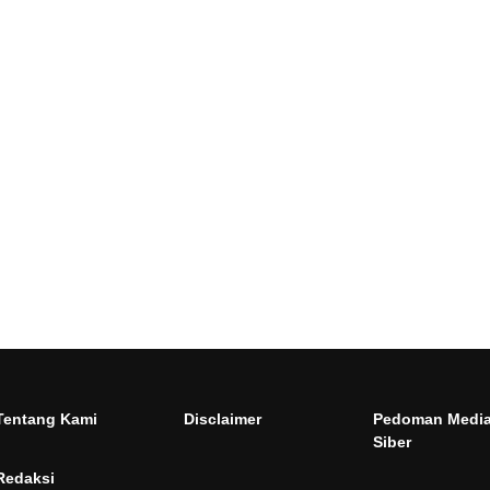
Tentang Kami
Disclaimer
Pedoman Medi
Siber
Redaksi