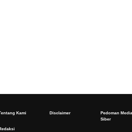
Tentang Kami
Disclaimer
Pedoman Medi
Siber
Redaksi