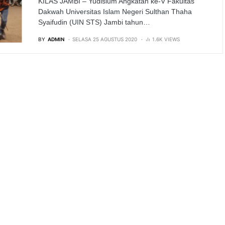
KILAS JAMBI – Yudisium Angkatan ke-V Fakultas
Dakwah Universitas Islam Negeri Sulthan Thaha
Syaifudin (UIN STS) Jambi tahun…
BY
ADMIN
SELASA 25 AGUSTUS 2020
1.6K VIEWS