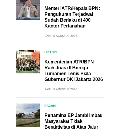
Menteri ATR/Kepala BPN:
Pengukuran Terjadwal
Sudah Berlaku di 400
Kantor Pertanahan
RABU 5 AGUSTUS 2026
HISTORI
Kementerian ATR/BPN
Raih Juara II Beregu
Turnamen Tenis Piala
Gubernur DKI Jakarta 2026
RABU 5 AGUSTUS 2026
RAGAM
Pertamina EP Jambi Imbau
Masyarakat Tidak
Beraktivitas di Atas Jalur