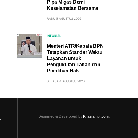
Pipa Migas Demi
Keselamatan Bersama
RABU 5 AGUSTUS 2026
INFORIAL
Menteri ATR/Kepala BPN
Tetapkan Standar Waktu
Layanan untuk
Pengukuran Tanah dan
Peralihan Hak
SELASA 4 AGUSTUS 2026
Designed & Developed by
Kilasjambi.com.
a