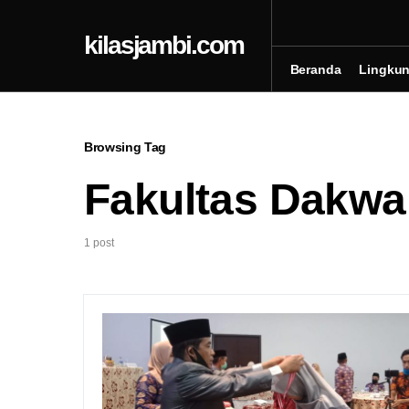
kilasjambi.com
Beranda
Lingku
Browsing Tag
Fakultas Dakwa
1 post