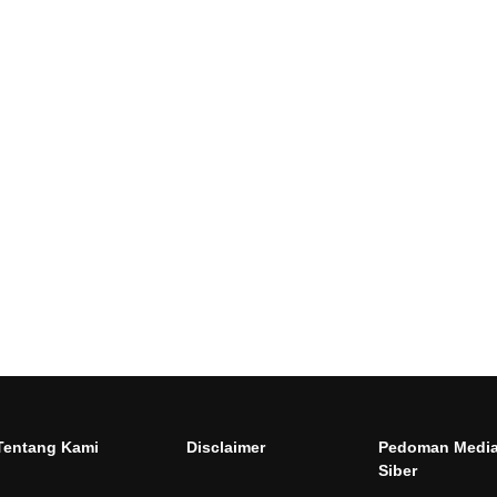
Tentang Kami
Disclaimer
Pedoman Medi
Siber