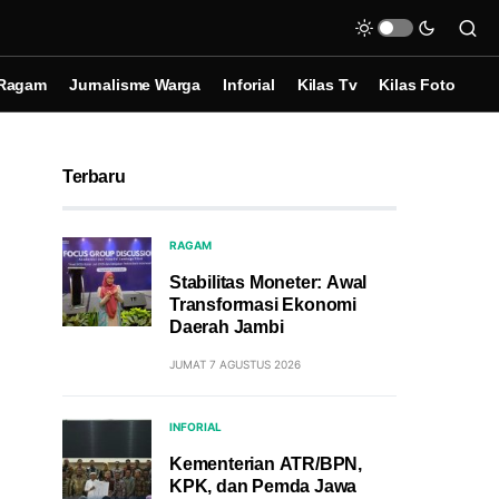
Ragam
Jurnalisme Warga
Inforial
Kilas Tv
Kilas Foto
Terbaru
RAGAM
Stabilitas Moneter: Awal
Transformasi Ekonomi
Daerah Jambi
JUMAT 7 AGUSTUS 2026
INFORIAL
Kementerian ATR/BPN,
KPK, dan Pemda Jawa