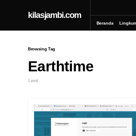
kilasjambi.com
Beranda
Lingku
Browsing Tag
Earthtime
1 post