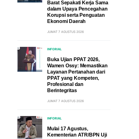
Barat Sepakati Kerja Sama
dalam Upaya Pencegahan
Korupsi serta Penguatan
Ekonomi Daerah
JUMAT 7 AGUSTUS 2026
INFORIAL
Buka Ujian PPAT 2026,
Wamen Ossy: Memastikan
Layanan Pertanahan dari
PPAT yang Kompeten,
Profesional dan
Berintegritas
JUMAT 7 AGUSTUS 2026
INFORIAL
Mulai 17 Agustus,
Kementerian ATR/BPN Uji