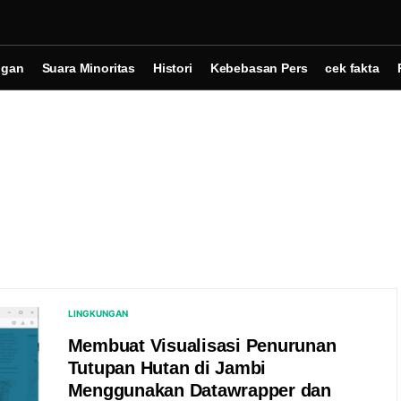
ngan
Suara Minoritas
Histori
Kebebasan Pers
cek fakta
LINGKUNGAN
Membuat Visualisasi Penurunan
Tutupan Hutan di Jambi
Menggunakan Datawrapper dan