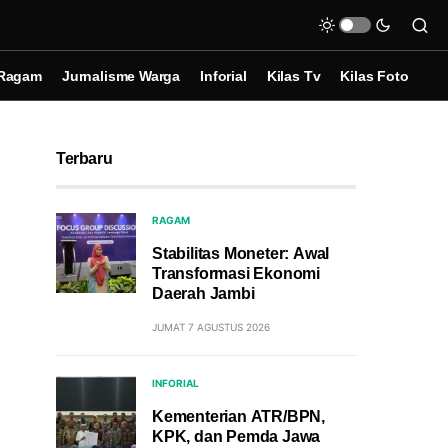
Ragam
Jurnalisme Warga
Inforial
Kilas Tv
Kilas Foto
Terbaru
RAGAM
Stabilitas Moneter: Awal
Transformasi Ekonomi
Daerah Jambi
JUMAT 7 AGUSTUS 2026
INFORIAL
Kementerian ATR/BPN,
KPK, dan Pemda Jawa