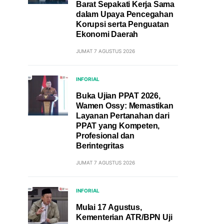
Barat Sepakati Kerja Sama
dalam Upaya Pencegahan
Korupsi serta Penguatan
Ekonomi Daerah
JUMAT 7 AGUSTUS 2026
INFORIAL
Buka Ujian PPAT 2026,
Wamen Ossy: Memastikan
Layanan Pertanahan dari
PPAT yang Kompeten,
Profesional dan
Berintegritas
JUMAT 7 AGUSTUS 2026
INFORIAL
Mulai 17 Agustus,
Kementerian ATR/BPN Uji