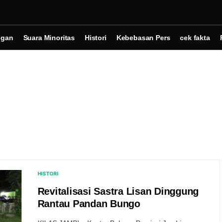
ngan
Suara Minoritas
Histori
Kebebasan Pers
cek fakta
HISTORI
Revitalisasi Sastra Lisan Dinggung
Rantau Pandan Bungo