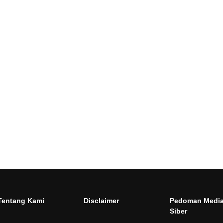
Tentang Kami
Disclaimer
Pedoman Medi
Siber