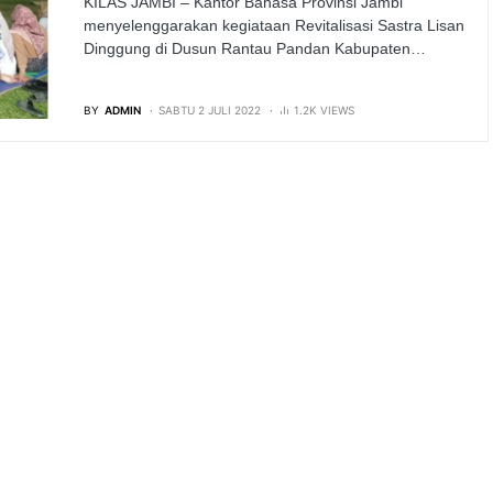
KILAS JAMBI – Kantor Bahasa Provinsi Jambi
menyelenggarakan kegiataan Revitalisasi Sastra Lisan
Dinggung di Dusun Rantau Pandan Kabupaten…
BY
ADMIN
SABTU 2 JULI 2022
1.2K VIEWS