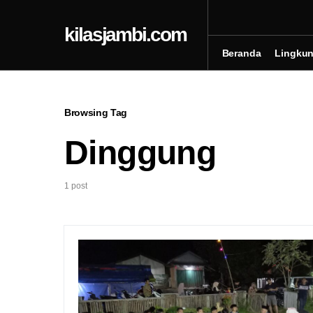
kilasjambi.com
Beranda
Lingku
Browsing Tag
Dinggung
1 post